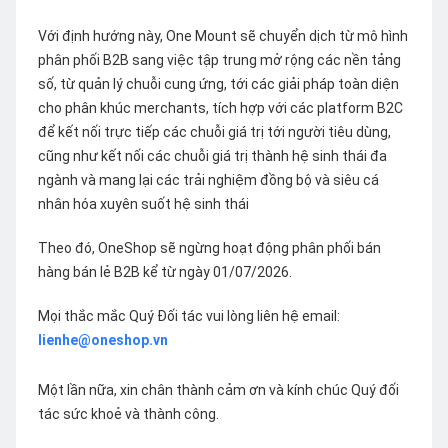
Với định hướng này, One Mount sẽ chuyển dịch từ mô hình
phân phối B2B sang việc tập trung mở rộng các nền tảng
số, từ quản lý chuỗi cung ứng, tới các giải pháp toàn diện
cho phân khúc merchants, tích hợp với các platform B2C
để kết nối trực tiếp các chuỗi giá trị tới người tiêu dùng,
cũng như kết nối các chuỗi giá trị thành hệ sinh thái đa
ngành và mang lại các trải nghiệm đồng bộ và siêu cá
nhân hóa xuyên suốt hệ sinh thái
Theo đó, OneShop sẽ ngừng hoạt động phân phối bán
hàng bán lẻ B2B kể từ ngày 01/07/2026.
Mọi thắc mắc Quý Đối tác vui lòng liên hệ email:
lienhe@oneshop.vn
Một lần nữa, xin chân thành cảm ơn và kính chúc Quý đối
tác sức khoẻ và thành công.