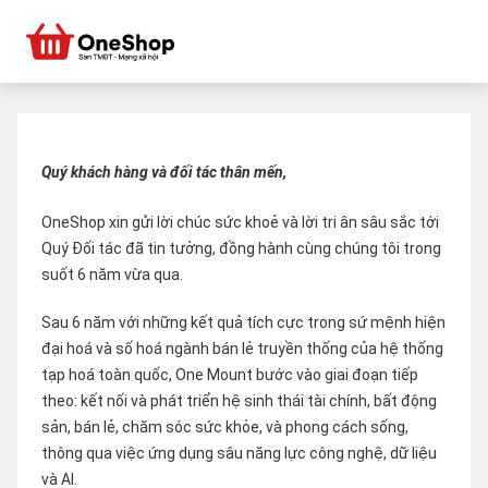
Quý khách hàng và đối tác thân mến,
OneShop xin gửi lời chúc sức khoẻ và lời tri ân sâu sắc tới
Quý Đối tác đã tin tưởng, đồng hành cùng chúng tôi trong
suốt 6 năm vừa qua.
Sau 6 năm với những kết quả tích cực trong sứ mệnh hiện
đại hoá và số hoá ngành bán lẻ truyền thống của hệ thống
tạp hoá toàn quốc, One Mount bước vào giai đoạn tiếp
theo: kết nối và phát triển hệ sinh thái tài chính, bất động
sản, bán lẻ, chăm sóc sức khỏe, và phong cách sống,
thông qua việc ứng dụng sâu năng lực công nghệ, dữ liệu
và AI.