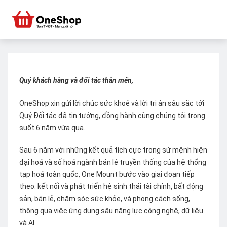
Quý khách hàng và đối tác thân mến,
OneShop xin gửi lời chúc sức khoẻ và lời tri ân sâu sắc tới
Quý Đối tác đã tin tưởng, đồng hành cùng chúng tôi trong
suốt 6 năm vừa qua.
Sau 6 năm với những kết quả tích cực trong sứ mệnh hiện
đại hoá và số hoá ngành bán lẻ truyền thống của hệ thống
tạp hoá toàn quốc, One Mount bước vào giai đoạn tiếp
theo: kết nối và phát triển hệ sinh thái tài chính, bất động
sản, bán lẻ, chăm sóc sức khỏe, và phong cách sống,
thông qua việc ứng dụng sâu năng lực công nghệ, dữ liệu
và AI.