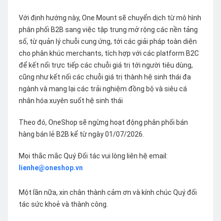
Với định hướng này, One Mount sẽ chuyển dịch từ mô hình
phân phối B2B sang việc tập trung mở rộng các nền tảng
số, từ quản lý chuỗi cung ứng, tới các giải pháp toàn diện
cho phân khúc merchants, tích hợp với các platform B2C
để kết nối trực tiếp các chuỗi giá trị tới người tiêu dùng,
cũng như kết nối các chuỗi giá trị thành hệ sinh thái đa
ngành và mang lại các trải nghiệm đồng bộ và siêu cá
nhân hóa xuyên suốt hệ sinh thái
Theo đó, OneShop sẽ ngừng hoạt động phân phối bán
hàng bán lẻ B2B kể từ ngày 01/07/2026.
Mọi thắc mắc Quý Đối tác vui lòng liên hệ email:
lienhe@oneshop.vn
Một lần nữa, xin chân thành cảm ơn và kính chúc Quý đối
tác sức khoẻ và thành công.