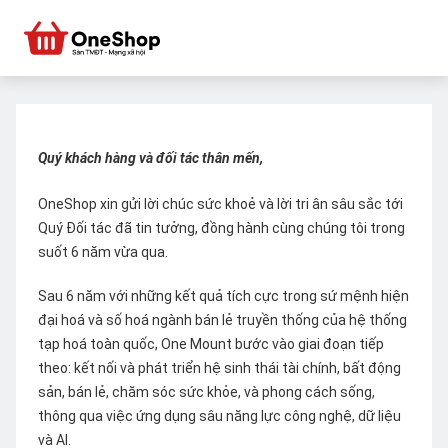
Quý khách hàng và đối tác thân mến,
OneShop xin gửi lời chúc sức khoẻ và lời tri ân sâu sắc tới
Quý Đối tác đã tin tưởng, đồng hành cùng chúng tôi trong
suốt 6 năm vừa qua.
Sau 6 năm với những kết quả tích cực trong sứ mệnh hiện
đại hoá và số hoá ngành bán lẻ truyền thống của hệ thống
tạp hoá toàn quốc, One Mount bước vào giai đoạn tiếp
theo: kết nối và phát triển hệ sinh thái tài chính, bất động
sản, bán lẻ, chăm sóc sức khỏe, và phong cách sống,
thông qua việc ứng dụng sâu năng lực công nghệ, dữ liệu
và AI.