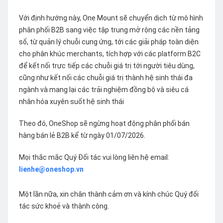
Với định hướng này, One Mount sẽ chuyển dịch từ mô hình
phân phối B2B sang việc tập trung mở rộng các nền tảng
số, từ quản lý chuỗi cung ứng, tới các giải pháp toàn diện
cho phân khúc merchants, tích hợp với các platform B2C
để kết nối trực tiếp các chuỗi giá trị tới người tiêu dùng,
cũng như kết nối các chuỗi giá trị thành hệ sinh thái đa
ngành và mang lại các trải nghiệm đồng bộ và siêu cá
nhân hóa xuyên suốt hệ sinh thái
Theo đó, OneShop sẽ ngừng hoạt động phân phối bán
hàng bán lẻ B2B kể từ ngày 01/07/2026.
Mọi thắc mắc Quý Đối tác vui lòng liên hệ email:
lienhe@oneshop.vn
Một lần nữa, xin chân thành cảm ơn và kính chúc Quý đối
tác sức khoẻ và thành công.