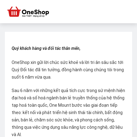
Quý khách hàng và đối tác thân mến,
OneShop xin gửi lời chúc sức khoẻ và lời tri ân sâu sắc tới
Quý Đối tác đã tin tưởng, đồng hành cùng chúng tôi trong
suốt 6 năm vừa qua.
Sau 6 năm với những kết quả tích cực trong sứ mệnh hiện
đại hoá và số hoá ngành bán lẻ truyền thống của hệ thống
tạp hoá toàn quốc, One Mount bước vào giai đoạn tiếp
theo: kết nối và phát triển hệ sinh thái tài chính, bất động
sản, bán lẻ, chăm sóc sức khỏe, và phong cách sống,
thông qua việc ứng dụng sâu năng lực công nghệ, dữ liệu
và AI.