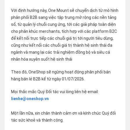
Với định hướng này, One Mount sẽ chuyển dịch từ mô hình
phân phối B2B sang việc tập trung mở rộng các nền tảng
số, từ quản lý chuỗi cung ứng, tới các giải pháp toàn diện
cho phân khúc merchants, tích hợp với các platform B2C
để kết nối trực tiếp các chuỗi giá trị tới người tiêu dùng,
cũng như kết nối các chuỗi giá trị thành hệ sinh thái đa
ngành và mang lại các trải nghiệm đồng bộ và siêu cá
nhân hóa xuyên suốt hệ sinh thái
Theo đó, OneShop sẽ ngừng hoạt động phân phối bán
hàng bán lẻ B2B kể từ ngày 01/07/2026.
Mọi thắc mắc Quý Đối tác vui lòng liên hệ email:
lienhe@oneshop.vn
Một lần nữa, xin chân thành cảm ơn và kính chúc Quý đối
tác sức khoẻ và thành công.