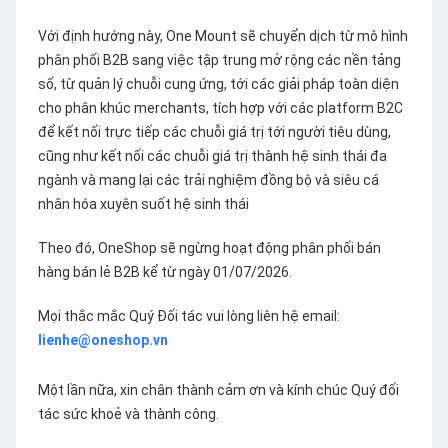
Với định hướng này, One Mount sẽ chuyển dịch từ mô hình
phân phối B2B sang việc tập trung mở rộng các nền tảng
số, từ quản lý chuỗi cung ứng, tới các giải pháp toàn diện
cho phân khúc merchants, tích hợp với các platform B2C
để kết nối trực tiếp các chuỗi giá trị tới người tiêu dùng,
cũng như kết nối các chuỗi giá trị thành hệ sinh thái đa
ngành và mang lại các trải nghiệm đồng bộ và siêu cá
nhân hóa xuyên suốt hệ sinh thái
Theo đó, OneShop sẽ ngừng hoạt động phân phối bán
hàng bán lẻ B2B kể từ ngày 01/07/2026.
Mọi thắc mắc Quý Đối tác vui lòng liên hệ email:
lienhe@oneshop.vn
Một lần nữa, xin chân thành cảm ơn và kính chúc Quý đối
tác sức khoẻ và thành công.