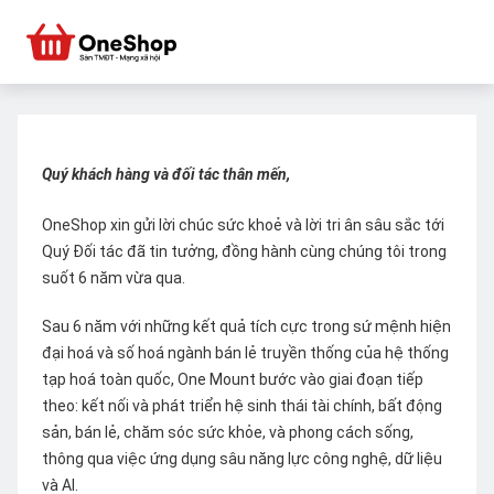
Quý khách hàng và đối tác thân mến,
OneShop xin gửi lời chúc sức khoẻ và lời tri ân sâu sắc tới
Quý Đối tác đã tin tưởng, đồng hành cùng chúng tôi trong
suốt 6 năm vừa qua.
Sau 6 năm với những kết quả tích cực trong sứ mệnh hiện
đại hoá và số hoá ngành bán lẻ truyền thống của hệ thống
tạp hoá toàn quốc, One Mount bước vào giai đoạn tiếp
theo: kết nối và phát triển hệ sinh thái tài chính, bất động
sản, bán lẻ, chăm sóc sức khỏe, và phong cách sống,
thông qua việc ứng dụng sâu năng lực công nghệ, dữ liệu
và AI.