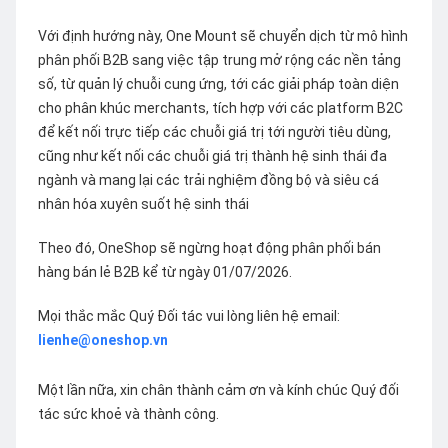
Với định hướng này, One Mount sẽ chuyển dịch từ mô hình
phân phối B2B sang việc tập trung mở rộng các nền tảng
số, từ quản lý chuỗi cung ứng, tới các giải pháp toàn diện
cho phân khúc merchants, tích hợp với các platform B2C
để kết nối trực tiếp các chuỗi giá trị tới người tiêu dùng,
cũng như kết nối các chuỗi giá trị thành hệ sinh thái đa
ngành và mang lại các trải nghiệm đồng bộ và siêu cá
nhân hóa xuyên suốt hệ sinh thái
Theo đó, OneShop sẽ ngừng hoạt động phân phối bán
hàng bán lẻ B2B kể từ ngày 01/07/2026.
Mọi thắc mắc Quý Đối tác vui lòng liên hệ email:
lienhe@oneshop.vn
Một lần nữa, xin chân thành cảm ơn và kính chúc Quý đối
tác sức khoẻ và thành công.