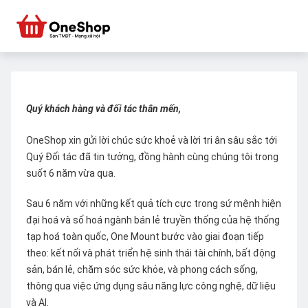
Quý khách hàng và đối tác thân mến,
OneShop xin gửi lời chúc sức khoẻ và lời tri ân sâu sắc tới
Quý Đối tác đã tin tưởng, đồng hành cùng chúng tôi trong
suốt 6 năm vừa qua.
Sau 6 năm với những kết quả tích cực trong sứ mệnh hiện
đại hoá và số hoá ngành bán lẻ truyền thống của hệ thống
tạp hoá toàn quốc, One Mount bước vào giai đoạn tiếp
theo: kết nối và phát triển hệ sinh thái tài chính, bất động
sản, bán lẻ, chăm sóc sức khỏe, và phong cách sống,
thông qua việc ứng dụng sâu năng lực công nghệ, dữ liệu
và AI.