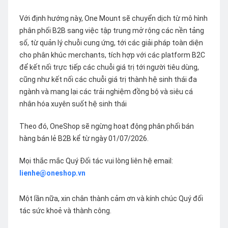
Với định hướng này, One Mount sẽ chuyển dịch từ mô hình
phân phối B2B sang việc tập trung mở rộng các nền tảng
số, từ quản lý chuỗi cung ứng, tới các giải pháp toàn diện
cho phân khúc merchants, tích hợp với các platform B2C
để kết nối trực tiếp các chuỗi giá trị tới người tiêu dùng,
cũng như kết nối các chuỗi giá trị thành hệ sinh thái đa
ngành và mang lại các trải nghiệm đồng bộ và siêu cá
nhân hóa xuyên suốt hệ sinh thái
Theo đó, OneShop sẽ ngừng hoạt động phân phối bán
hàng bán lẻ B2B kể từ ngày 01/07/2026.
Mọi thắc mắc Quý Đối tác vui lòng liên hệ email:
lienhe@oneshop.vn
Một lần nữa, xin chân thành cảm ơn và kính chúc Quý đối
tác sức khoẻ và thành công.