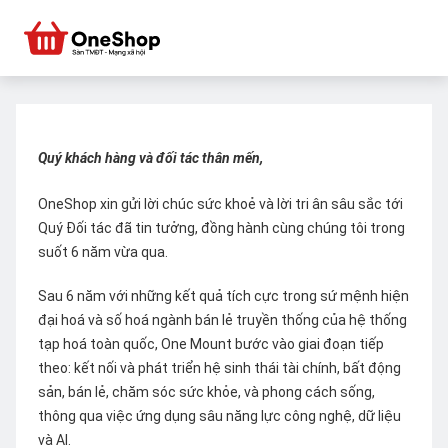
Quý khách hàng và đối tác thân mến,
OneShop xin gửi lời chúc sức khoẻ và lời tri ân sâu sắc tới
Quý Đối tác đã tin tưởng, đồng hành cùng chúng tôi trong
suốt 6 năm vừa qua.
Sau 6 năm với những kết quả tích cực trong sứ mệnh hiện
đại hoá và số hoá ngành bán lẻ truyền thống của hệ thống
tạp hoá toàn quốc, One Mount bước vào giai đoạn tiếp
theo: kết nối và phát triển hệ sinh thái tài chính, bất động
sản, bán lẻ, chăm sóc sức khỏe, và phong cách sống,
thông qua việc ứng dụng sâu năng lực công nghệ, dữ liệu
và AI.