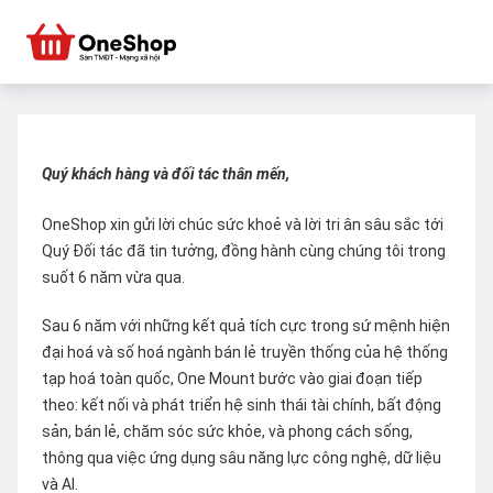
Quý khách hàng và đối tác thân mến,
OneShop xin gửi lời chúc sức khoẻ và lời tri ân sâu sắc tới
Quý Đối tác đã tin tưởng, đồng hành cùng chúng tôi trong
suốt 6 năm vừa qua.
Sau 6 năm với những kết quả tích cực trong sứ mệnh hiện
đại hoá và số hoá ngành bán lẻ truyền thống của hệ thống
tạp hoá toàn quốc, One Mount bước vào giai đoạn tiếp
theo: kết nối và phát triển hệ sinh thái tài chính, bất động
sản, bán lẻ, chăm sóc sức khỏe, và phong cách sống,
thông qua việc ứng dụng sâu năng lực công nghệ, dữ liệu
và AI.