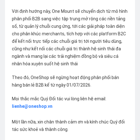
Với định hướng này, One Mount sẽ chuyển dịch từ mô hình
phân phối B2B sang việc tập trung mở rộng các nền tảng
số, từ quản lý chuỗi cung ứng, tới các giải pháp toàn diện
cho phân khúc merchants, tích hợp với các platform B2C
để kết nối trực tiếp các chuỗi giá trị tới người tiêu dùng,
cũng như kết nối các chuỗi giá trị thành hệ sinh thái đa
ngành và mang lại các trải nghiệm đồng bộ và siêu cá
nhân hóa xuyên suốt hệ sinh thái
Theo đó, OneShop sẽ ngừng hoạt động phân phối bán
hàng bán lẻ B2B kể từ ngày 01/07/2026.
Mọi thắc mắc Quý Đối tác vui lòng liên hệ email:
lienhe@oneshop.vn
Một lần nữa, xin chân thành cảm ơn và kính chúc Quý đối
tác sức khoẻ và thành công.