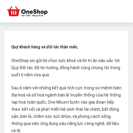
Quý khách hàng và đối tác thân mến,
OneShop xin gửi lời chúc sức khoẻ và lời tri ân sâu sắc tới
Quý Đối tác đã tin tưởng, đồng hành cùng chúng tôi trong
suốt 6 năm vừa qua.
Sau 6 năm với những kết quả tích cực trong sứ mệnh hiện
đại hoá và số hoá ngành bán lẻ truyền thống của hệ thống
tạp hoá toàn quốc, One Mount bước vào giai đoạn tiếp
theo: kết nối và phát triển hệ sinh thái tài chính, bất động
sản, bán lẻ, chăm sóc sức khỏe, và phong cách sống,
thông qua việc ứng dụng sâu năng lực công nghệ, dữ liệu
và AI.