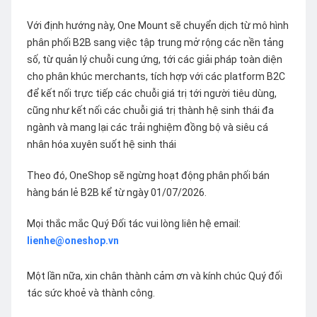
Với định hướng này, One Mount sẽ chuyển dịch từ mô hình
phân phối B2B sang việc tập trung mở rộng các nền tảng
số, từ quản lý chuỗi cung ứng, tới các giải pháp toàn diện
cho phân khúc merchants, tích hợp với các platform B2C
để kết nối trực tiếp các chuỗi giá trị tới người tiêu dùng,
cũng như kết nối các chuỗi giá trị thành hệ sinh thái đa
ngành và mang lại các trải nghiệm đồng bộ và siêu cá
nhân hóa xuyên suốt hệ sinh thái
Theo đó, OneShop sẽ ngừng hoạt động phân phối bán
hàng bán lẻ B2B kể từ ngày 01/07/2026.
Mọi thắc mắc Quý Đối tác vui lòng liên hệ email:
lienhe@oneshop.vn
Một lần nữa, xin chân thành cảm ơn và kính chúc Quý đối
tác sức khoẻ và thành công.