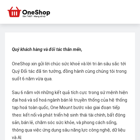
Quý khách hàng và đối tác thân mến,
OneShop xin gửi lời chúc sức khoẻ và lời tri ân sâu sắc tới
Quý Đối tác đã tin tưởng, đồng hành cùng chúng tôi trong
suốt 6 năm vừa qua.
Sau 6 năm với những kết quả tích cực trong sứ mệnh hiện
đại hoá và số hoá ngành bán lẻ truyền thống của hệ thống
tạp hoá toàn quốc, One Mount bước vào giai đoạn tiếp
theo: kết nối và phát triển hệ sinh thái tài chính, bất động
sản, bán lẻ, chăm sóc sức khỏe, và phong cách sống,
thông qua việc ứng dụng sâu năng lực công nghệ, dữ liệu
và AI.