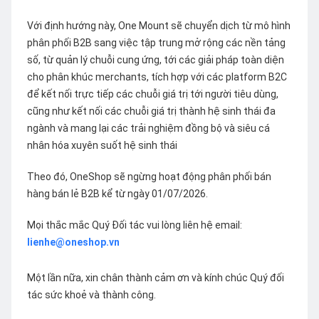
Với định hướng này, One Mount sẽ chuyển dịch từ mô hình
phân phối B2B sang việc tập trung mở rộng các nền tảng
số, từ quản lý chuỗi cung ứng, tới các giải pháp toàn diện
cho phân khúc merchants, tích hợp với các platform B2C
để kết nối trực tiếp các chuỗi giá trị tới người tiêu dùng,
cũng như kết nối các chuỗi giá trị thành hệ sinh thái đa
ngành và mang lại các trải nghiệm đồng bộ và siêu cá
nhân hóa xuyên suốt hệ sinh thái
Theo đó, OneShop sẽ ngừng hoạt động phân phối bán
hàng bán lẻ B2B kể từ ngày 01/07/2026.
Mọi thắc mắc Quý Đối tác vui lòng liên hệ email:
lienhe@oneshop.vn
Một lần nữa, xin chân thành cảm ơn và kính chúc Quý đối
tác sức khoẻ và thành công.