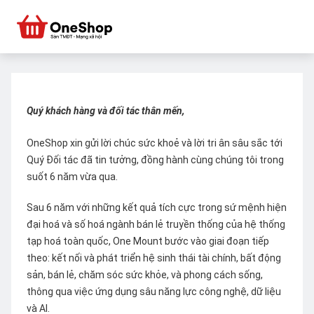
Quý khách hàng và đối tác thân mến,
OneShop xin gửi lời chúc sức khoẻ và lời tri ân sâu sắc tới
Quý Đối tác đã tin tưởng, đồng hành cùng chúng tôi trong
suốt 6 năm vừa qua.
Sau 6 năm với những kết quả tích cực trong sứ mệnh hiện
đại hoá và số hoá ngành bán lẻ truyền thống của hệ thống
tạp hoá toàn quốc, One Mount bước vào giai đoạn tiếp
theo: kết nối và phát triển hệ sinh thái tài chính, bất động
sản, bán lẻ, chăm sóc sức khỏe, và phong cách sống,
thông qua việc ứng dụng sâu năng lực công nghệ, dữ liệu
và AI.