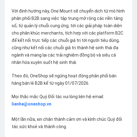
Với định hướng này, One Mount sẽ chuyển dịch từ mô hình
phân phối B2B sang việc tập trung mở rộng các nền tảng
số, từ quản lý chuỗi cung ứng, tới các giải pháp toàn diện
cho phân khúc merchants, tích hợp với các platform B2C
để kết nối trực tiếp các chuỗi giá trị tới người tiêu dùng,
cũng như kết nối các chuỗi giá trị thành hệ sinh thái đa
ngành và mang lại các trải nghiệm đồng bộ và siêu cá
nhân hóa xuyên suốt hệ sinh thái
Theo đó, OneShop sẽ ngừng hoạt động phân phối bán
hàng bán lẻ B2B kể từ ngày 01/07/2026.
Mọi thắc mắc Quý Đối tác vui lòng liên hệ email:
lienhe@oneshop.vn
Một lần nữa, xin chân thành cảm ơn và kính chúc Quý đối
tác sức khoẻ và thành công.