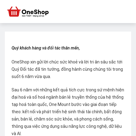
Quý khách hàng và đối tác thân mến,
OneShop xin gửi lời chúc sức khoẻ và lời tri ân sâu sắc tới
Quý Đối tác đã tin tưởng, đồng hành cùng chúng tôi trong
suốt 6 năm vừa qua.
Sau 6 năm với những kết quả tích cực trong sứ mệnh hiện
đại hoá và số hoá ngành bán lẻ truyền thống của hệ thống
tạp hoá toàn quốc, One Mount bước vào giai đoạn tiếp
theo: kết nối và phát triển hệ sinh thái tài chính, bất động
sản, bán lẻ, chăm sóc sức khỏe, và phong cách sống,
thông qua việc ứng dụng sâu năng lực công nghệ, dữ liệu
và AI.