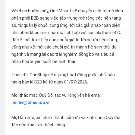
Với định hướng này, One Mount sẽ chuyển dịch từ mô hình
phân phối B2B sang việc tập trung mở rộng các nền tảng
số, từ quản lý chuỗi cung ứng, tới các giải pháp toàn diện
cho phân khúc merchants, tích hợp với các platform B2C
để kết nối trực tiếp các chuỗi giá trị tới người tiêu dùng,
cũng như kết nối các chuỗi giá trị thành hệ sinh thái đa
ngành và mang lại các trải nghiệm đồng bộ và siêu cá
nhân hóa xuyên suốt hệ sinh thái
Theo đó, OneShop sẽ ngừng hoạt động phân phối bán
hàng bán lẻ B2B kể từ ngày 01/07/2026.
Mọi thắc mắc Quý Đối tác vui lòng liên hệ email:
lienhe@oneshop.vn
Một lần nữa, xin chân thành cảm ơn và kính chúc Quý đối
tác sức khoẻ và thành công.