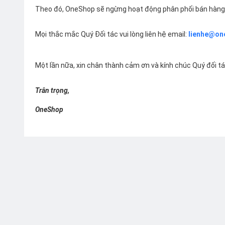
Theo đó, OneShop sẽ ngừng hoạt động phân phối bán hàng 
Mọi thắc mắc Quý Đối tác vui lòng liên hệ email:
lienhe@on
Một lần nữa, xin chân thành cảm ơn và kính chúc Quý đối t
Trân trọng,
OneShop