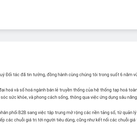
 Quý Đối tác đã tin tưởng, đồng hành cùng chúng tôi trong suốt 6 năm v
ại hoá và số hoá ngành bán lẻ truyền thống của hệ thống tạp hoá toàn 
ăm sóc sức khỏe, và phong cách sống, thông qua việc ứng dụng sâu năng 
hân phối B2B sang việc tập trung mở rộng các nền tảng số, từ quản lý 
p các chuỗi giá trị tới người tiêu dùng, cũng như kết nối các chuỗi giá