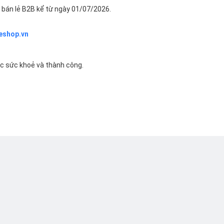
bán lẻ B2B kể từ ngày 01/07/2026.
eshop.vn
ác sức khoẻ và thành công.