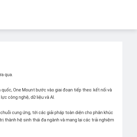
ừa qua.
quốc, One Mount bước vào giai đoạn tiếp theo: kết nối và
lực công nghệ, dữ liệu và AI.
chuỗi cung ứng, tới các giải pháp toàn diện cho phân khúc
 trị thành hệ sinh thái đa ngành và mang lại các trải nghiệm