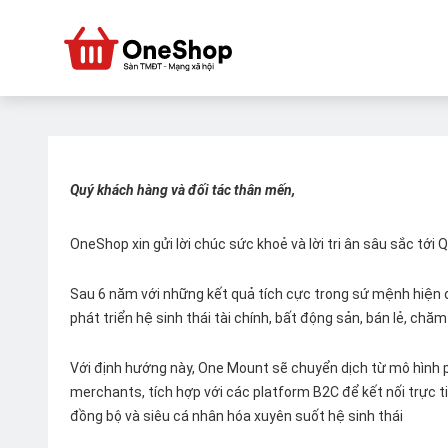
Quý khách hàng và đối tác thân mến,
OneShop xin gửi lời chúc sức khoẻ và lời tri ân sâu sắc tới
Sau 6 năm với những kết quả tích cực trong sứ mệnh hiện đ
phát triển hệ sinh thái tài chính, bất động sản, bán lẻ, ch
Với định hướng này, One Mount sẽ chuyển dịch từ mô hình p
merchants, tích hợp với các platform B2C để kết nối trực tiế
đồng bộ và siêu cá nhân hóa xuyên suốt hệ sinh thái