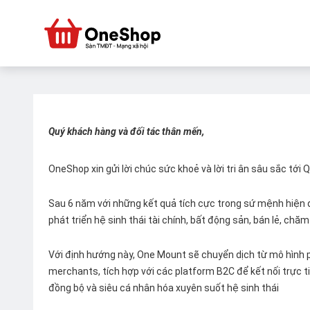
Quý khách hàng và đối tác thân mến,
OneShop xin gửi lời chúc sức khoẻ và lời tri ân sâu sắc tới
Sau 6 năm với những kết quả tích cực trong sứ mệnh hiện đ
phát triển hệ sinh thái tài chính, bất động sản, bán lẻ, ch
Với định hướng này, One Mount sẽ chuyển dịch từ mô hình p
merchants, tích hợp với các platform B2C để kết nối trực tiế
đồng bộ và siêu cá nhân hóa xuyên suốt hệ sinh thái