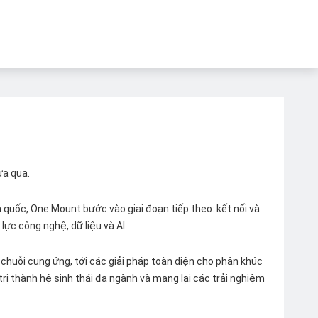
ừa qua.
quốc, One Mount bước vào giai đoạn tiếp theo: kết nối và
lực công nghệ, dữ liệu và AI.
chuỗi cung ứng, tới các giải pháp toàn diện cho phân khúc
 trị thành hệ sinh thái đa ngành và mang lại các trải nghiệm