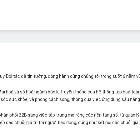
 Quý Đối tác đã tin tưởng, đồng hành cùng chúng tôi trong suốt 6 năm v
ại hoá và số hoá ngành bán lẻ truyền thống của hệ thống tạp hoá toàn 
ăm sóc sức khỏe, và phong cách sống, thông qua việc ứng dụng sâu năng 
hân phối B2B sang việc tập trung mở rộng các nền tảng số, từ quản lý 
p các chuỗi giá trị tới người tiêu dùng, cũng như kết nối các chuỗi giá