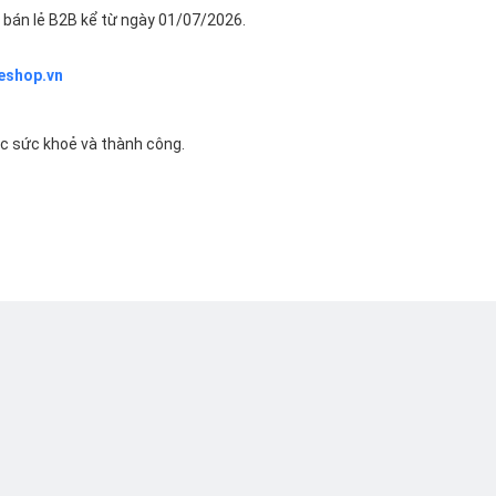
bán lẻ B2B kể từ ngày 01/07/2026.
eshop.vn
ác sức khoẻ và thành công.