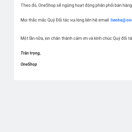
Theo đó, OneShop sẽ ngừng hoạt động phân phối bán hàng 
Mọi thắc mắc Quý Đối tác vui lòng liên hệ email:
lienhe@on
Một lần nữa, xin chân thành cảm ơn và kính chúc Quý đối t
Trân trọng,
OneShop