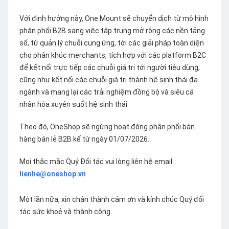
Với định hướng này, One Mount sẽ chuyển dịch từ mô hình
phân phối B2B sang việc tập trung mở rộng các nền tảng
số, từ quản lý chuỗi cung ứng, tới các giải pháp toàn diện
cho phân khúc merchants, tích hợp với các platform B2C
để kết nối trực tiếp các chuỗi giá trị tới người tiêu dùng,
cũng như kết nối các chuỗi giá trị thành hệ sinh thái đa
ngành và mang lại các trải nghiệm đồng bộ và siêu cá
nhân hóa xuyên suốt hệ sinh thái
Theo đó, OneShop sẽ ngừng hoạt động phân phối bán
hàng bán lẻ B2B kể từ ngày 01/07/2026.
Mọi thắc mắc Quý Đối tác vui lòng liên hệ email:
lienhe@oneshop.vn
Một lần nữa, xin chân thành cảm ơn và kính chúc Quý đối
tác sức khoẻ và thành công.