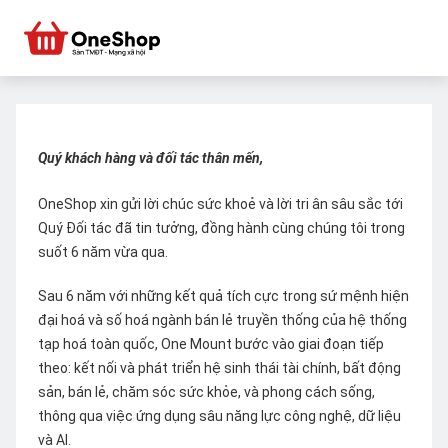
Quý khách hàng và đối tác thân mến,
OneShop xin gửi lời chúc sức khoẻ và lời tri ân sâu sắc tới
Quý Đối tác đã tin tưởng, đồng hành cùng chúng tôi trong
suốt 6 năm vừa qua.
Sau 6 năm với những kết quả tích cực trong sứ mệnh hiện
đại hoá và số hoá ngành bán lẻ truyền thống của hệ thống
tạp hoá toàn quốc, One Mount bước vào giai đoạn tiếp
theo: kết nối và phát triển hệ sinh thái tài chính, bất động
sản, bán lẻ, chăm sóc sức khỏe, và phong cách sống,
thông qua việc ứng dụng sâu năng lực công nghệ, dữ liệu
và AI.