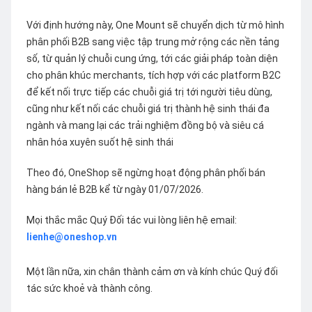
Với định hướng này, One Mount sẽ chuyển dịch từ mô hình
phân phối B2B sang việc tập trung mở rộng các nền tảng
số, từ quản lý chuỗi cung ứng, tới các giải pháp toàn diện
cho phân khúc merchants, tích hợp với các platform B2C
để kết nối trực tiếp các chuỗi giá trị tới người tiêu dùng,
cũng như kết nối các chuỗi giá trị thành hệ sinh thái đa
ngành và mang lại các trải nghiệm đồng bộ và siêu cá
nhân hóa xuyên suốt hệ sinh thái
Theo đó, OneShop sẽ ngừng hoạt động phân phối bán
hàng bán lẻ B2B kể từ ngày 01/07/2026.
Mọi thắc mắc Quý Đối tác vui lòng liên hệ email:
lienhe@oneshop.vn
Một lần nữa, xin chân thành cảm ơn và kính chúc Quý đối
tác sức khoẻ và thành công.