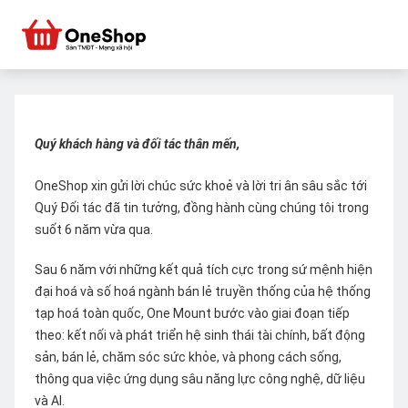
Quý khách hàng và đối tác thân mến,
OneShop xin gửi lời chúc sức khoẻ và lời tri ân sâu sắc tới
Quý Đối tác đã tin tưởng, đồng hành cùng chúng tôi trong
suốt 6 năm vừa qua.
Sau 6 năm với những kết quả tích cực trong sứ mệnh hiện
đại hoá và số hoá ngành bán lẻ truyền thống của hệ thống
tạp hoá toàn quốc, One Mount bước vào giai đoạn tiếp
theo: kết nối và phát triển hệ sinh thái tài chính, bất động
sản, bán lẻ, chăm sóc sức khỏe, và phong cách sống,
thông qua việc ứng dụng sâu năng lực công nghệ, dữ liệu
và AI.