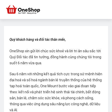
Quý khách hàng và đối tác thân mến,
OneShop xin gửi lời chúc sức khoẻ và lời tri ân sâu sắc tới
Quý Đối tác đã tin tưởng, đồng hành cùng chúng tôi trong
suốt 6 năm vừa qua.
Sau 6 năm với những kết quả tích cực trong sứ mệnh hiện
đại hoá và số hoá ngành bán lẻ truyền thống của hệ thống
tạp hoá toàn quốc, One Mount bước vào giai đoạn tiếp
theo: kết nối và phát triển hệ sinh thái tài chính, bất động
sản, bán lẻ, chăm sóc sức khỏe, và phong cách sống,
thông qua việc ứng dụng sâu năng lực công nghệ, dữ liệu
và AI.