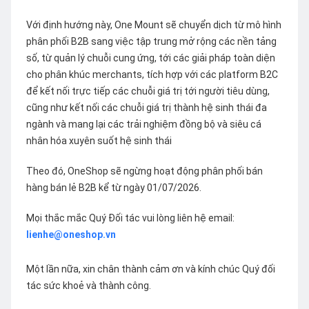
Với định hướng này, One Mount sẽ chuyển dịch từ mô hình
phân phối B2B sang việc tập trung mở rộng các nền tảng
số, từ quản lý chuỗi cung ứng, tới các giải pháp toàn diện
cho phân khúc merchants, tích hợp với các platform B2C
để kết nối trực tiếp các chuỗi giá trị tới người tiêu dùng,
cũng như kết nối các chuỗi giá trị thành hệ sinh thái đa
ngành và mang lại các trải nghiệm đồng bộ và siêu cá
nhân hóa xuyên suốt hệ sinh thái
Theo đó, OneShop sẽ ngừng hoạt động phân phối bán
hàng bán lẻ B2B kể từ ngày 01/07/2026.
Mọi thắc mắc Quý Đối tác vui lòng liên hệ email:
lienhe@oneshop.vn
Một lần nữa, xin chân thành cảm ơn và kính chúc Quý đối
tác sức khoẻ và thành công.