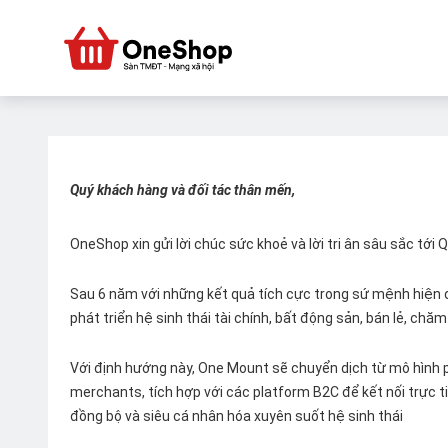
Quý khách hàng và đối tác thân mến,
OneShop xin gửi lời chúc sức khoẻ và lời tri ân sâu sắc tới
Sau 6 năm với những kết quả tích cực trong sứ mệnh hiện đ
phát triển hệ sinh thái tài chính, bất động sản, bán lẻ, ch
Với định hướng này, One Mount sẽ chuyển dịch từ mô hình p
merchants, tích hợp với các platform B2C để kết nối trực tiế
đồng bộ và siêu cá nhân hóa xuyên suốt hệ sinh thái