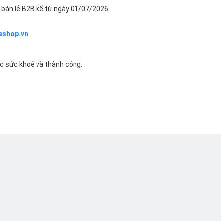
bán lẻ B2B kể từ ngày 01/07/2026.
eshop.vn
ác sức khoẻ và thành công.