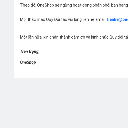
Theo đó, OneShop sẽ ngừng hoạt động phân phối bán hàng 
Mọi thắc mắc Quý Đối tác vui lòng liên hệ email:
lienhe@on
Một lần nữa, xin chân thành cảm ơn và kính chúc Quý đối t
Trân trọng,
OneShop