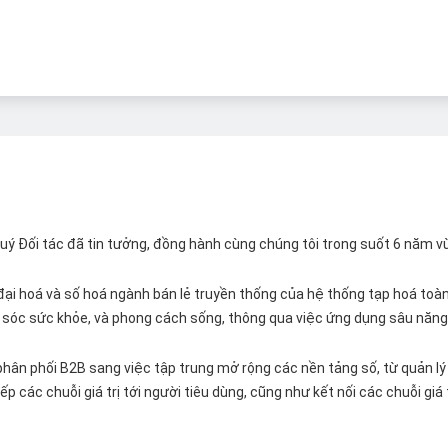
 Quý Đối tác đã tin tưởng, đồng hành cùng chúng tôi trong suốt 6 năm v
ại hoá và số hoá ngành bán lẻ truyền thống của hệ thống tạp hoá toàn 
ăm sóc sức khỏe, và phong cách sống, thông qua việc ứng dụng sâu năng 
hân phối B2B sang việc tập trung mở rộng các nền tảng số, từ quản lý 
p các chuỗi giá trị tới người tiêu dùng, cũng như kết nối các chuỗi giá