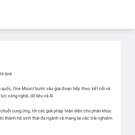
ừa qua.
quốc, One Mount bước vào giai đoạn tiếp theo: kết nối và
lực công nghệ, dữ liệu và AI.
chuỗi cung ứng, tới các giải pháp toàn diện cho phân khúc
 trị thành hệ sinh thái đa ngành và mang lại các trải nghiệm