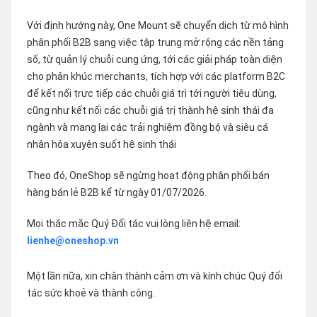
Với định hướng này, One Mount sẽ chuyển dịch từ mô hình
phân phối B2B sang việc tập trung mở rộng các nền tảng
số, từ quản lý chuỗi cung ứng, tới các giải pháp toàn diện
cho phân khúc merchants, tích hợp với các platform B2C
để kết nối trực tiếp các chuỗi giá trị tới người tiêu dùng,
cũng như kết nối các chuỗi giá trị thành hệ sinh thái đa
ngành và mang lại các trải nghiệm đồng bộ và siêu cá
nhân hóa xuyên suốt hệ sinh thái
Theo đó, OneShop sẽ ngừng hoạt động phân phối bán
hàng bán lẻ B2B kể từ ngày 01/07/2026.
Mọi thắc mắc Quý Đối tác vui lòng liên hệ email:
lienhe@oneshop.vn
Một lần nữa, xin chân thành cảm ơn và kính chúc Quý đối
tác sức khoẻ và thành công.