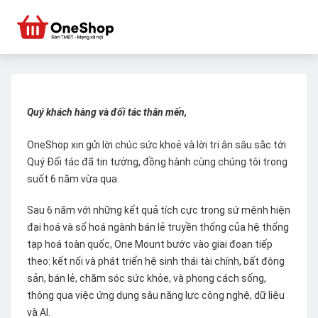
Quý khách hàng và đối tác thân mến,
OneShop xin gửi lời chúc sức khoẻ và lời tri ân sâu sắc tới
Quý Đối tác đã tin tưởng, đồng hành cùng chúng tôi trong
suốt 6 năm vừa qua.
Sau 6 năm với những kết quả tích cực trong sứ mệnh hiện
đại hoá và số hoá ngành bán lẻ truyền thống của hệ thống
tạp hoá toàn quốc, One Mount bước vào giai đoạn tiếp
theo: kết nối và phát triển hệ sinh thái tài chính, bất động
sản, bán lẻ, chăm sóc sức khỏe, và phong cách sống,
thông qua việc ứng dụng sâu năng lực công nghệ, dữ liệu
và AI.