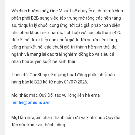
Với định hướng này, One Mount sẽ chuyển dịch từ mô hình
phân phối B2B sang việc tập trung mở rộng các nền tảng
số, từ quản lý chuỗi cung ứng, tới các giải pháp toàn diện
cho phân khúc merchants, tích hợp với các platform B2C
để kết nối trực tiếp các chuỗi giá trị tới người tiêu dùng,
cũng như kết nối các chuỗi giá trị thành hệ sinh thái đa
ngành và mang lại các trải nghiệm đồng bộ và siêu cá
nhân hóa xuyên suốt hệ sinh thái
Theo đó, OneShop sẽ ngừng hoạt động phân phối bán
hàng bán lẻ B2B kể từ ngày 01/07/2026.
Mọi thắc mắc Quý Đối tác vui lòng liên hệ email:
lienhe@oneshop.vn
Một lần nữa, xin chân thành cảm ơn và kính chúc Quý đối
tác sức khoẻ và thành công.