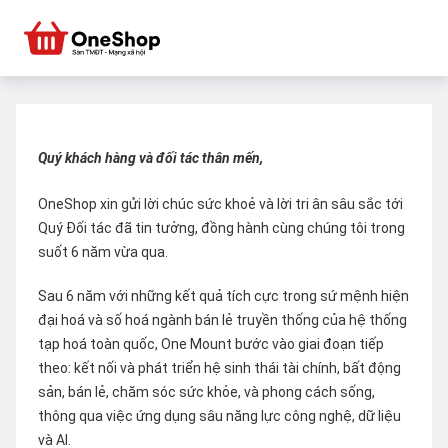
Quý khách hàng và đối tác thân mến,
OneShop xin gửi lời chúc sức khoẻ và lời tri ân sâu sắc tới
Quý Đối tác đã tin tưởng, đồng hành cùng chúng tôi trong
suốt 6 năm vừa qua.
Sau 6 năm với những kết quả tích cực trong sứ mệnh hiện
đại hoá và số hoá ngành bán lẻ truyền thống của hệ thống
tạp hoá toàn quốc, One Mount bước vào giai đoạn tiếp
theo: kết nối và phát triển hệ sinh thái tài chính, bất động
sản, bán lẻ, chăm sóc sức khỏe, và phong cách sống,
thông qua việc ứng dụng sâu năng lực công nghệ, dữ liệu
và AI.