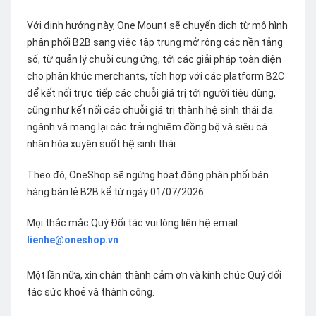
Với định hướng này, One Mount sẽ chuyển dịch từ mô hình
phân phối B2B sang việc tập trung mở rộng các nền tảng
số, từ quản lý chuỗi cung ứng, tới các giải pháp toàn diện
cho phân khúc merchants, tích hợp với các platform B2C
để kết nối trực tiếp các chuỗi giá trị tới người tiêu dùng,
cũng như kết nối các chuỗi giá trị thành hệ sinh thái đa
ngành và mang lại các trải nghiệm đồng bộ và siêu cá
nhân hóa xuyên suốt hệ sinh thái
Theo đó, OneShop sẽ ngừng hoạt động phân phối bán
hàng bán lẻ B2B kể từ ngày 01/07/2026.
Mọi thắc mắc Quý Đối tác vui lòng liên hệ email:
lienhe@oneshop.vn
Một lần nữa, xin chân thành cảm ơn và kính chúc Quý đối
tác sức khoẻ và thành công.