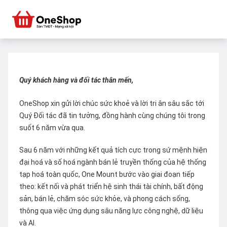
Quý khách hàng và đối tác thân mến,
OneShop xin gửi lời chúc sức khoẻ và lời tri ân sâu sắc tới
Quý Đối tác đã tin tưởng, đồng hành cùng chúng tôi trong
suốt 6 năm vừa qua.
Sau 6 năm với những kết quả tích cực trong sứ mệnh hiện
đại hoá và số hoá ngành bán lẻ truyền thống của hệ thống
tạp hoá toàn quốc, One Mount bước vào giai đoạn tiếp
theo: kết nối và phát triển hệ sinh thái tài chính, bất động
sản, bán lẻ, chăm sóc sức khỏe, và phong cách sống,
thông qua việc ứng dụng sâu năng lực công nghệ, dữ liệu
và AI.