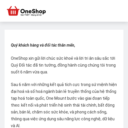
Quý khách hàng và đối tác thân mến,
OneShop xin gửi lời chúc sức khoẻ và lời tri ân sâu sắc tới
Quý Đối tác đã tin tưởng, đồng hành cùng chúng tôi trong
suốt 6 năm vừa qua.
Sau 6 năm với những kết quả tích cực trong sứ mệnh hiện
đại hoá và số hoá ngành bán lẻ truyền thống của hệ thống
tạp hoá toàn quốc, One Mount bước vào giai đoạn tiếp
theo: kết nối và phát triển hệ sinh thái tài chính, bất động
sản, bán lẻ, chăm sóc sức khỏe, và phong cách sống,
thông qua việc ứng dụng sâu năng lực công nghệ, dữ liệu
và AI.