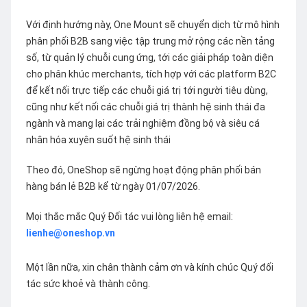
Với định hướng này, One Mount sẽ chuyển dịch từ mô hình
phân phối B2B sang việc tập trung mở rộng các nền tảng
số, từ quản lý chuỗi cung ứng, tới các giải pháp toàn diện
cho phân khúc merchants, tích hợp với các platform B2C
để kết nối trực tiếp các chuỗi giá trị tới người tiêu dùng,
cũng như kết nối các chuỗi giá trị thành hệ sinh thái đa
ngành và mang lại các trải nghiệm đồng bộ và siêu cá
nhân hóa xuyên suốt hệ sinh thái
Theo đó, OneShop sẽ ngừng hoạt động phân phối bán
hàng bán lẻ B2B kể từ ngày 01/07/2026.
Mọi thắc mắc Quý Đối tác vui lòng liên hệ email:
lienhe@oneshop.vn
Một lần nữa, xin chân thành cảm ơn và kính chúc Quý đối
tác sức khoẻ và thành công.