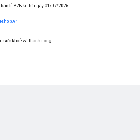
bán lẻ B2B kể từ ngày 01/07/2026.
eshop.vn
ác sức khoẻ và thành công.