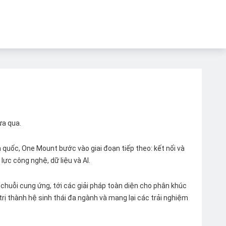
ừa qua.
quốc, One Mount bước vào giai đoạn tiếp theo: kết nối và
lực công nghệ, dữ liệu và AI.
chuỗi cung ứng, tới các giải pháp toàn diện cho phân khúc
 trị thành hệ sinh thái đa ngành và mang lại các trải nghiệm