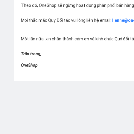
Theo đó, OneShop sẽ ngừng hoạt động phân phối bán hàng 
Mọi thắc mắc Quý Đối tác vui lòng liên hệ email:
lienhe@on
Một lần nữa, xin chân thành cảm ơn và kính chúc Quý đối t
Trân trọng,
OneShop