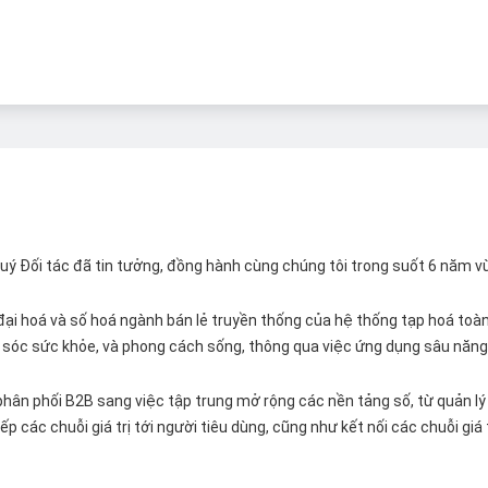
 Quý Đối tác đã tin tưởng, đồng hành cùng chúng tôi trong suốt 6 năm v
ại hoá và số hoá ngành bán lẻ truyền thống của hệ thống tạp hoá toàn 
ăm sóc sức khỏe, và phong cách sống, thông qua việc ứng dụng sâu năng 
hân phối B2B sang việc tập trung mở rộng các nền tảng số, từ quản lý 
p các chuỗi giá trị tới người tiêu dùng, cũng như kết nối các chuỗi giá