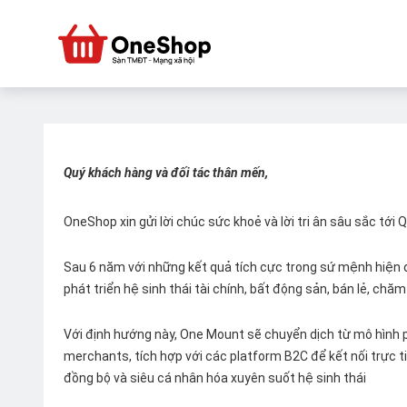
Quý khách hàng và đối tác thân mến,
OneShop xin gửi lời chúc sức khoẻ và lời tri ân sâu sắc tới
Sau 6 năm với những kết quả tích cực trong sứ mệnh hiện đ
phát triển hệ sinh thái tài chính, bất động sản, bán lẻ, ch
Với định hướng này, One Mount sẽ chuyển dịch từ mô hình p
merchants, tích hợp với các platform B2C để kết nối trực tiế
đồng bộ và siêu cá nhân hóa xuyên suốt hệ sinh thái