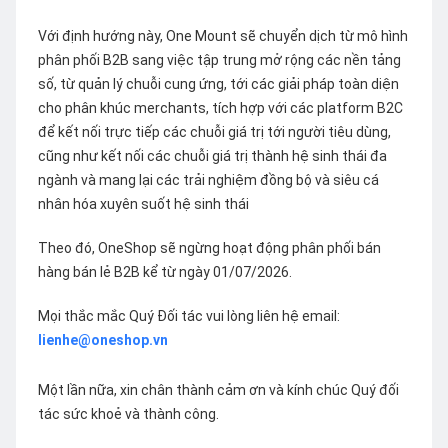
Với định hướng này, One Mount sẽ chuyển dịch từ mô hình
phân phối B2B sang việc tập trung mở rộng các nền tảng
số, từ quản lý chuỗi cung ứng, tới các giải pháp toàn diện
cho phân khúc merchants, tích hợp với các platform B2C
để kết nối trực tiếp các chuỗi giá trị tới người tiêu dùng,
cũng như kết nối các chuỗi giá trị thành hệ sinh thái đa
ngành và mang lại các trải nghiệm đồng bộ và siêu cá
nhân hóa xuyên suốt hệ sinh thái
Theo đó, OneShop sẽ ngừng hoạt động phân phối bán
hàng bán lẻ B2B kể từ ngày 01/07/2026.
Mọi thắc mắc Quý Đối tác vui lòng liên hệ email:
lienhe@oneshop.vn
Một lần nữa, xin chân thành cảm ơn và kính chúc Quý đối
tác sức khoẻ và thành công.