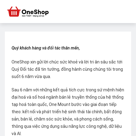
Quý khách hàng và đối tác thân mến,
OneShop xin gửi lời chúc sức khoẻ và lời tri ân sâu sắc tới
Quý Đối tác đã tin tưởng, đồng hành cùng chúng tôi trong
suốt 6 năm vừa qua.
Sau 6 năm với những kết quả tích cực trong sứ mệnh hiện
đại hoá và số hoá ngành bán lẻ truyền thống của hệ thống
tạp hoá toàn quốc, One Mount bước vào giai đoạn tiếp
theo: kết nối và phát triển hệ sinh thái tài chính, bất động
sản, bán lẻ, chăm sóc sức khỏe, và phong cách sống,
thông qua việc ứng dụng sâu năng lực công nghệ, dữ liệu
và AI.