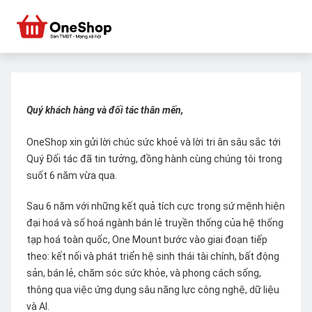
Quý khách hàng và đối tác thân mến,
OneShop xin gửi lời chúc sức khoẻ và lời tri ân sâu sắc tới
Quý Đối tác đã tin tưởng, đồng hành cùng chúng tôi trong
suốt 6 năm vừa qua.
Sau 6 năm với những kết quả tích cực trong sứ mệnh hiện
đại hoá và số hoá ngành bán lẻ truyền thống của hệ thống
tạp hoá toàn quốc, One Mount bước vào giai đoạn tiếp
theo: kết nối và phát triển hệ sinh thái tài chính, bất động
sản, bán lẻ, chăm sóc sức khỏe, và phong cách sống,
thông qua việc ứng dụng sâu năng lực công nghệ, dữ liệu
và AI.