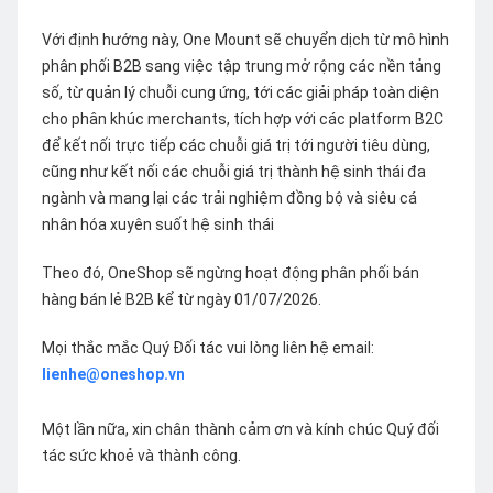
Với định hướng này, One Mount sẽ chuyển dịch từ mô hình
phân phối B2B sang việc tập trung mở rộng các nền tảng
số, từ quản lý chuỗi cung ứng, tới các giải pháp toàn diện
cho phân khúc merchants, tích hợp với các platform B2C
để kết nối trực tiếp các chuỗi giá trị tới người tiêu dùng,
cũng như kết nối các chuỗi giá trị thành hệ sinh thái đa
ngành và mang lại các trải nghiệm đồng bộ và siêu cá
nhân hóa xuyên suốt hệ sinh thái
Theo đó, OneShop sẽ ngừng hoạt động phân phối bán
hàng bán lẻ B2B kể từ ngày 01/07/2026.
Mọi thắc mắc Quý Đối tác vui lòng liên hệ email:
lienhe@oneshop.vn
Một lần nữa, xin chân thành cảm ơn và kính chúc Quý đối
tác sức khoẻ và thành công.