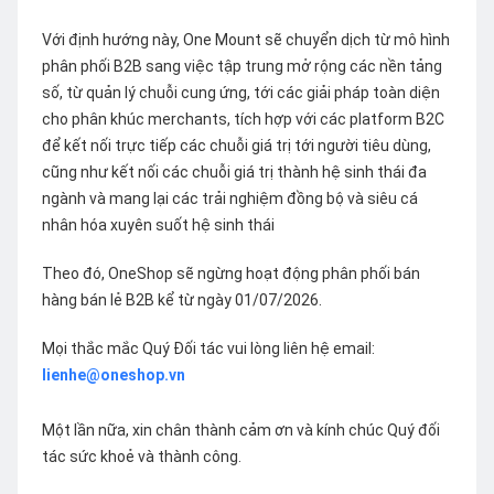
Với định hướng này, One Mount sẽ chuyển dịch từ mô hình
phân phối B2B sang việc tập trung mở rộng các nền tảng
số, từ quản lý chuỗi cung ứng, tới các giải pháp toàn diện
cho phân khúc merchants, tích hợp với các platform B2C
để kết nối trực tiếp các chuỗi giá trị tới người tiêu dùng,
cũng như kết nối các chuỗi giá trị thành hệ sinh thái đa
ngành và mang lại các trải nghiệm đồng bộ và siêu cá
nhân hóa xuyên suốt hệ sinh thái
Theo đó, OneShop sẽ ngừng hoạt động phân phối bán
hàng bán lẻ B2B kể từ ngày 01/07/2026.
Mọi thắc mắc Quý Đối tác vui lòng liên hệ email:
lienhe@oneshop.vn
Một lần nữa, xin chân thành cảm ơn và kính chúc Quý đối
tác sức khoẻ và thành công.