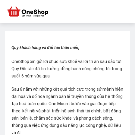
Quý khách hàng và đối tác thân mến,
OneShop xin gửi lời chúc sức khoẻ và lời tri ân sâu sắc tới
Quý Đối tác đã tin tưởng, đồng hành cùng chúng tôi trong
suốt 6 năm vừa qua.
Sau 6 năm với những kết quả tích cực trong sứ mệnh hiện
đại hoá và số hoá ngành bán lẻ truyền thống của hệ thống
tạp hoá toàn quốc, One Mount bước vào giai đoạn tiếp
theo: kết nối và phát triển hệ sinh thái tài chính, bất động
sản, bán lẻ, chăm sóc sức khỏe, và phong cách sống,
thông qua việc ứng dụng sâu năng lực công nghệ, dữ liệu
và AI.