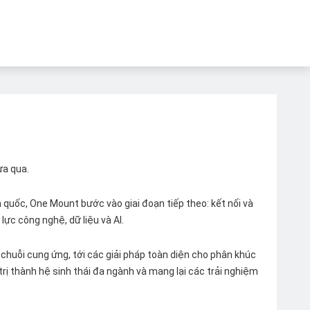
ừa qua.
quốc, One Mount bước vào giai đoạn tiếp theo: kết nối và
lực công nghệ, dữ liệu và AI.
chuỗi cung ứng, tới các giải pháp toàn diện cho phân khúc
 trị thành hệ sinh thái đa ngành và mang lại các trải nghiệm