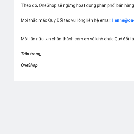
Theo đó, OneShop sẽ ngừng hoạt động phân phối bán hàng 
Mọi thắc mắc Quý Đối tác vui lòng liên hệ email:
lienhe@on
Một lần nữa, xin chân thành cảm ơn và kính chúc Quý đối t
Trân trọng,
OneShop