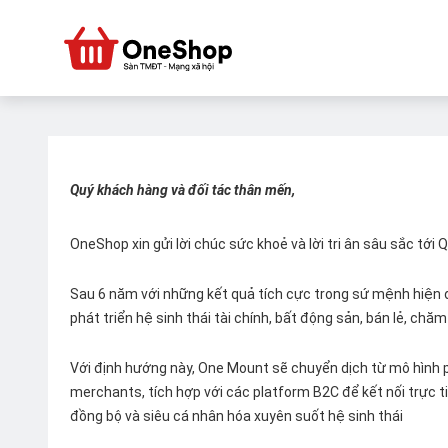
Quý khách hàng và đối tác thân mến,
OneShop xin gửi lời chúc sức khoẻ và lời tri ân sâu sắc tới
Sau 6 năm với những kết quả tích cực trong sứ mệnh hiện đ
phát triển hệ sinh thái tài chính, bất động sản, bán lẻ, ch
Với định hướng này, One Mount sẽ chuyển dịch từ mô hình p
merchants, tích hợp với các platform B2C để kết nối trực tiế
đồng bộ và siêu cá nhân hóa xuyên suốt hệ sinh thái