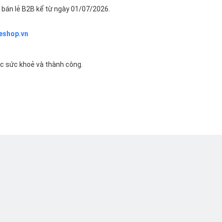
bán lẻ B2B kể từ ngày 01/07/2026.
eshop.vn
ác sức khoẻ và thành công.