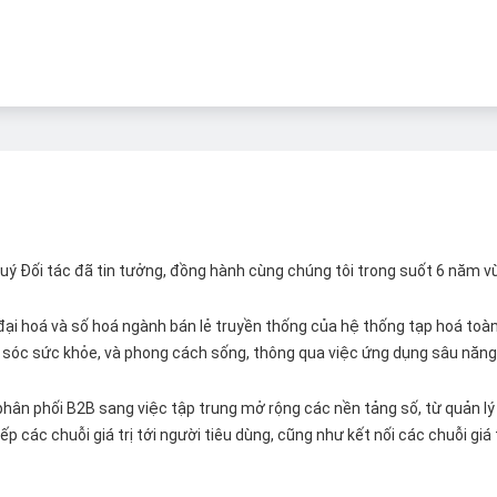
 Quý Đối tác đã tin tưởng, đồng hành cùng chúng tôi trong suốt 6 năm v
ại hoá và số hoá ngành bán lẻ truyền thống của hệ thống tạp hoá toàn 
ăm sóc sức khỏe, và phong cách sống, thông qua việc ứng dụng sâu năng 
hân phối B2B sang việc tập trung mở rộng các nền tảng số, từ quản lý 
p các chuỗi giá trị tới người tiêu dùng, cũng như kết nối các chuỗi giá