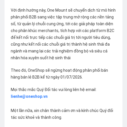
Với định hướng này, One Mount sẽ chuyển dịch từ mô hình
phân phối B2B sang việc tập trung mở rộng các nền tảng
số, từ quản lý chuỗi cung ứng, tới các giải pháp toàn diện
cho phân khúc merchants, tích hợp với các platform B2C
để kết nối trực tiếp các chuỗi giá trị tới người tiêu dùng,
cũng như kết nối các chuỗi giá trị thành hệ sinh thái đa
ngành và mang lại các trải nghiệm đồng bộ và siêu cá
nhân hóa xuyên suốt hệ sinh thái
Theo đó, OneShop sẽ ngừng hoạt động phân phối bán
hàng bán lẻ B2B kể từ ngày 01/07/2026.
Mọi thắc mắc Quý Đối tác vui lòng liên hệ email:
lienhe@oneshop.vn
Một lần nữa, xin chân thành cảm ơn và kính chúc Quý đối
tác sức khoẻ và thành công.