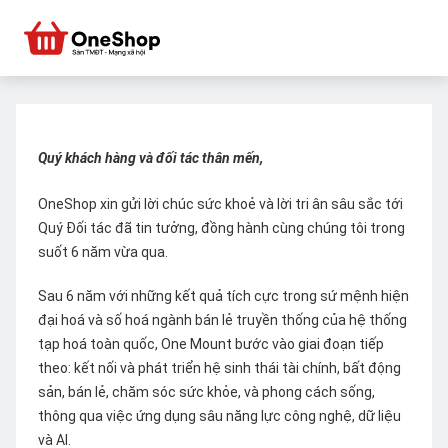
Quý khách hàng và đối tác thân mến,
OneShop xin gửi lời chúc sức khoẻ và lời tri ân sâu sắc tới
Quý Đối tác đã tin tưởng, đồng hành cùng chúng tôi trong
suốt 6 năm vừa qua.
Sau 6 năm với những kết quả tích cực trong sứ mệnh hiện
đại hoá và số hoá ngành bán lẻ truyền thống của hệ thống
tạp hoá toàn quốc, One Mount bước vào giai đoạn tiếp
theo: kết nối và phát triển hệ sinh thái tài chính, bất động
sản, bán lẻ, chăm sóc sức khỏe, và phong cách sống,
thông qua việc ứng dụng sâu năng lực công nghệ, dữ liệu
và AI.