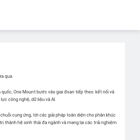
ừa qua.
quốc, One Mount bước vào giai đoạn tiếp theo: kết nối và
lực công nghệ, dữ liệu và AI.
chuỗi cung ứng, tới các giải pháp toàn diện cho phân khúc
 trị thành hệ sinh thái đa ngành và mang lại các trải nghiệm