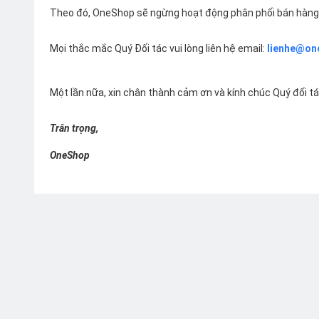
Theo đó, OneShop sẽ ngừng hoạt động phân phối bán hàng 
Mọi thắc mắc Quý Đối tác vui lòng liên hệ email:
lienhe@on
Một lần nữa, xin chân thành cảm ơn và kính chúc Quý đối t
Trân trọng,
OneShop