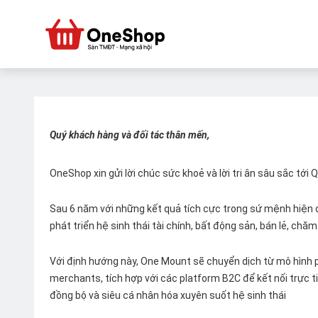
Quý khách hàng và đối tác thân mến,
OneShop xin gửi lời chúc sức khoẻ và lời tri ân sâu sắc tới
Sau 6 năm với những kết quả tích cực trong sứ mệnh hiện đ
phát triển hệ sinh thái tài chính, bất động sản, bán lẻ, ch
Với định hướng này, One Mount sẽ chuyển dịch từ mô hình p
merchants, tích hợp với các platform B2C để kết nối trực tiế
đồng bộ và siêu cá nhân hóa xuyên suốt hệ sinh thái