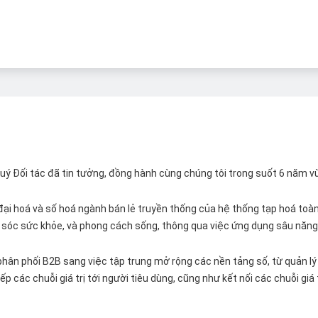
 Quý Đối tác đã tin tưởng, đồng hành cùng chúng tôi trong suốt 6 năm v
ại hoá và số hoá ngành bán lẻ truyền thống của hệ thống tạp hoá toàn 
ăm sóc sức khỏe, và phong cách sống, thông qua việc ứng dụng sâu năng 
hân phối B2B sang việc tập trung mở rộng các nền tảng số, từ quản lý 
p các chuỗi giá trị tới người tiêu dùng, cũng như kết nối các chuỗi giá