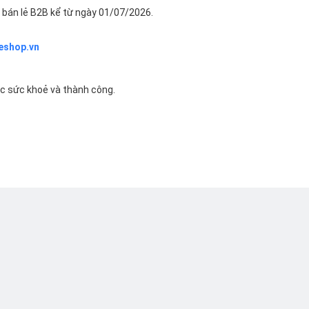
bán lẻ B2B kể từ ngày 01/07/2026.
eshop.vn
ác sức khoẻ và thành công.