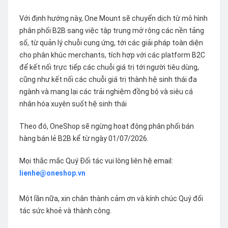
Với định hướng này, One Mount sẽ chuyển dịch từ mô hình
phân phối B2B sang việc tập trung mở rộng các nền tảng
số, từ quản lý chuỗi cung ứng, tới các giải pháp toàn diện
cho phân khúc merchants, tích hợp với các platform B2C
để kết nối trực tiếp các chuỗi giá trị tới người tiêu dùng,
cũng như kết nối các chuỗi giá trị thành hệ sinh thái đa
ngành và mang lại các trải nghiệm đồng bộ và siêu cá
nhân hóa xuyên suốt hệ sinh thái
Theo đó, OneShop sẽ ngừng hoạt động phân phối bán
hàng bán lẻ B2B kể từ ngày 01/07/2026.
Mọi thắc mắc Quý Đối tác vui lòng liên hệ email:
lienhe@oneshop.vn
Một lần nữa, xin chân thành cảm ơn và kính chúc Quý đối
tác sức khoẻ và thành công.