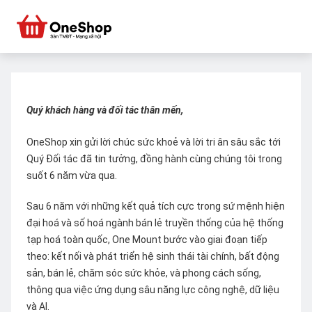
Quý khách hàng và đối tác thân mến,
OneShop xin gửi lời chúc sức khoẻ và lời tri ân sâu sắc tới
Quý Đối tác đã tin tưởng, đồng hành cùng chúng tôi trong
suốt 6 năm vừa qua.
Sau 6 năm với những kết quả tích cực trong sứ mệnh hiện
đại hoá và số hoá ngành bán lẻ truyền thống của hệ thống
tạp hoá toàn quốc, One Mount bước vào giai đoạn tiếp
theo: kết nối và phát triển hệ sinh thái tài chính, bất động
sản, bán lẻ, chăm sóc sức khỏe, và phong cách sống,
thông qua việc ứng dụng sâu năng lực công nghệ, dữ liệu
và AI.