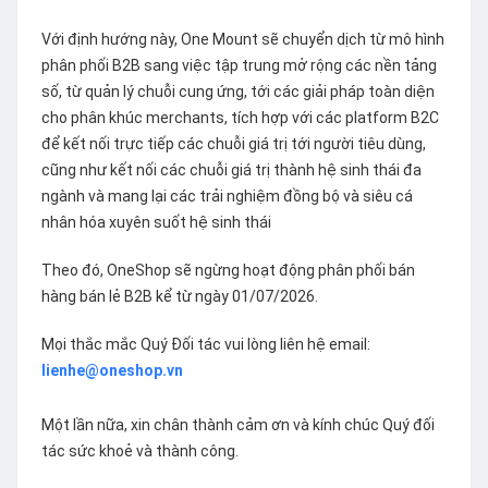
Với định hướng này, One Mount sẽ chuyển dịch từ mô hình
phân phối B2B sang việc tập trung mở rộng các nền tảng
số, từ quản lý chuỗi cung ứng, tới các giải pháp toàn diện
cho phân khúc merchants, tích hợp với các platform B2C
để kết nối trực tiếp các chuỗi giá trị tới người tiêu dùng,
cũng như kết nối các chuỗi giá trị thành hệ sinh thái đa
ngành và mang lại các trải nghiệm đồng bộ và siêu cá
nhân hóa xuyên suốt hệ sinh thái
Theo đó, OneShop sẽ ngừng hoạt động phân phối bán
hàng bán lẻ B2B kể từ ngày 01/07/2026.
Mọi thắc mắc Quý Đối tác vui lòng liên hệ email:
lienhe@oneshop.vn
Một lần nữa, xin chân thành cảm ơn và kính chúc Quý đối
tác sức khoẻ và thành công.