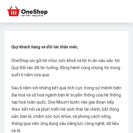
Quý khách hàng và đối tác thân mến,
OneShop xin gửi lời chúc sức khoẻ và lời tri ân sâu sắc tới
Quý Đối tác đã tin tưởng, đồng hành cùng chúng tôi trong
suốt 6 năm vừa qua.
Sau 6 năm với những kết quả tích cực trong sứ mệnh hiện
đại hoá và số hoá ngành bán lẻ truyền thống của hệ thống
tạp hoá toàn quốc, One Mount bước vào giai đoạn tiếp
theo: kết nối và phát triển hệ sinh thái tài chính, bất động
sản, bán lẻ, chăm sóc sức khỏe, và phong cách sống,
thông qua việc ứng dụng sâu năng lực công nghệ, dữ liệu
và AI.