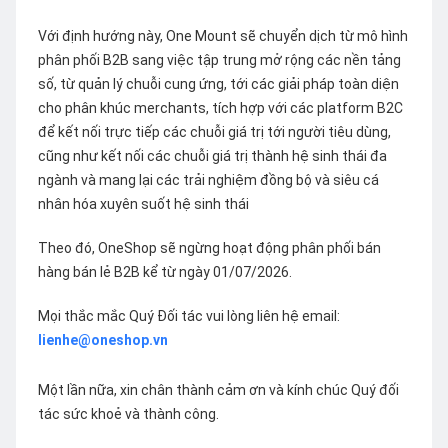
Với định hướng này, One Mount sẽ chuyển dịch từ mô hình
phân phối B2B sang việc tập trung mở rộng các nền tảng
số, từ quản lý chuỗi cung ứng, tới các giải pháp toàn diện
cho phân khúc merchants, tích hợp với các platform B2C
để kết nối trực tiếp các chuỗi giá trị tới người tiêu dùng,
cũng như kết nối các chuỗi giá trị thành hệ sinh thái đa
ngành và mang lại các trải nghiệm đồng bộ và siêu cá
nhân hóa xuyên suốt hệ sinh thái
Theo đó, OneShop sẽ ngừng hoạt động phân phối bán
hàng bán lẻ B2B kể từ ngày 01/07/2026.
Mọi thắc mắc Quý Đối tác vui lòng liên hệ email:
lienhe@oneshop.vn
Một lần nữa, xin chân thành cảm ơn và kính chúc Quý đối
tác sức khoẻ và thành công.