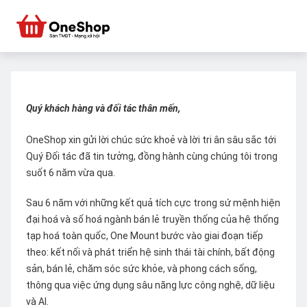
Quý khách hàng và đối tác thân mến,
OneShop xin gửi lời chúc sức khoẻ và lời tri ân sâu sắc tới
Quý Đối tác đã tin tưởng, đồng hành cùng chúng tôi trong
suốt 6 năm vừa qua.
Sau 6 năm với những kết quả tích cực trong sứ mệnh hiện
đại hoá và số hoá ngành bán lẻ truyền thống của hệ thống
tạp hoá toàn quốc, One Mount bước vào giai đoạn tiếp
theo: kết nối và phát triển hệ sinh thái tài chính, bất động
sản, bán lẻ, chăm sóc sức khỏe, và phong cách sống,
thông qua việc ứng dụng sâu năng lực công nghệ, dữ liệu
và AI.