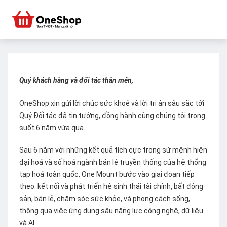
Quý khách hàng và đối tác thân mến,
OneShop xin gửi lời chúc sức khoẻ và lời tri ân sâu sắc tới
Quý Đối tác đã tin tưởng, đồng hành cùng chúng tôi trong
suốt 6 năm vừa qua.
Sau 6 năm với những kết quả tích cực trong sứ mệnh hiện
đại hoá và số hoá ngành bán lẻ truyền thống của hệ thống
tạp hoá toàn quốc, One Mount bước vào giai đoạn tiếp
theo: kết nối và phát triển hệ sinh thái tài chính, bất động
sản, bán lẻ, chăm sóc sức khỏe, và phong cách sống,
thông qua việc ứng dụng sâu năng lực công nghệ, dữ liệu
và AI.