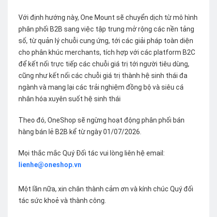
Với định hướng này, One Mount sẽ chuyển dịch từ mô hình
phân phối B2B sang việc tập trung mở rộng các nền tảng
số, từ quản lý chuỗi cung ứng, tới các giải pháp toàn diện
cho phân khúc merchants, tích hợp với các platform B2C
để kết nối trực tiếp các chuỗi giá trị tới người tiêu dùng,
cũng như kết nối các chuỗi giá trị thành hệ sinh thái đa
ngành và mang lại các trải nghiệm đồng bộ và siêu cá
nhân hóa xuyên suốt hệ sinh thái
Theo đó, OneShop sẽ ngừng hoạt động phân phối bán
hàng bán lẻ B2B kể từ ngày 01/07/2026.
Mọi thắc mắc Quý Đối tác vui lòng liên hệ email:
lienhe@oneshop.vn
Một lần nữa, xin chân thành cảm ơn và kính chúc Quý đối
tác sức khoẻ và thành công.