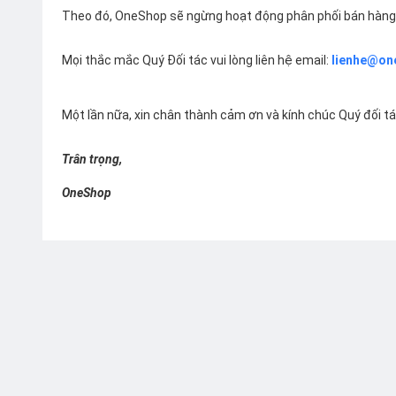
Theo đó, OneShop sẽ ngừng hoạt động phân phối bán hàng 
Mọi thắc mắc Quý Đối tác vui lòng liên hệ email:
lienhe@on
Một lần nữa, xin chân thành cảm ơn và kính chúc Quý đối t
Trân trọng,
OneShop