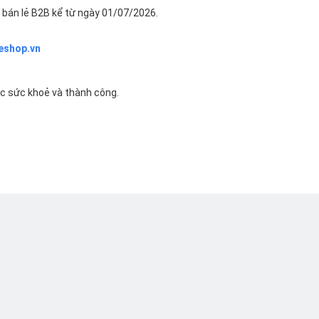
bán lẻ B2B kể từ ngày 01/07/2026.
eshop.vn
ác sức khoẻ và thành công.