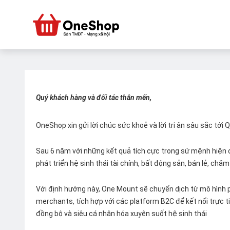
Quý khách hàng và đối tác thân mến,
OneShop xin gửi lời chúc sức khoẻ và lời tri ân sâu sắc tới
Sau 6 năm với những kết quả tích cực trong sứ mệnh hiện đ
phát triển hệ sinh thái tài chính, bất động sản, bán lẻ, ch
Với định hướng này, One Mount sẽ chuyển dịch từ mô hình p
merchants, tích hợp với các platform B2C để kết nối trực tiế
đồng bộ và siêu cá nhân hóa xuyên suốt hệ sinh thái