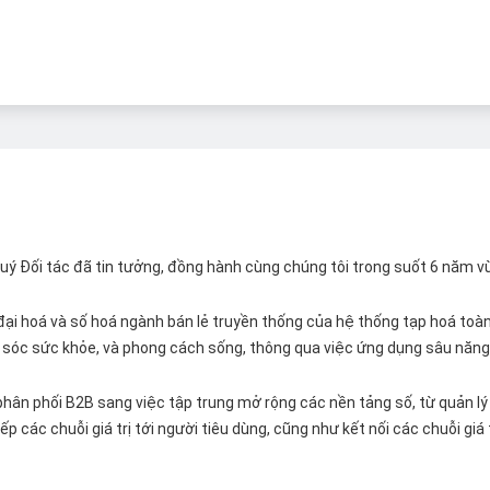
 Quý Đối tác đã tin tưởng, đồng hành cùng chúng tôi trong suốt 6 năm v
ại hoá và số hoá ngành bán lẻ truyền thống của hệ thống tạp hoá toàn 
ăm sóc sức khỏe, và phong cách sống, thông qua việc ứng dụng sâu năng 
hân phối B2B sang việc tập trung mở rộng các nền tảng số, từ quản lý 
p các chuỗi giá trị tới người tiêu dùng, cũng như kết nối các chuỗi giá