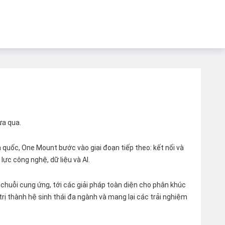
ừa qua.
quốc, One Mount bước vào giai đoạn tiếp theo: kết nối và
lực công nghệ, dữ liệu và AI.
chuỗi cung ứng, tới các giải pháp toàn diện cho phân khúc
 trị thành hệ sinh thái đa ngành và mang lại các trải nghiệm