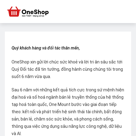
Quý khách hàng và đối tác thân mến,
OneShop xin gửi lời chúc sức khoẻ và lời tri ân sâu sắc tới
Quý Đối tác đã tin tưởng, đồng hành cùng chúng tôi trong
suốt 6 năm vừa qua.
Sau 6 năm với những kết quả tích cực trong sứ mệnh hiện
đại hoá và số hoá ngành bán lẻ truyền thống của hệ thống
tạp hoá toàn quốc, One Mount bước vào giai đoạn tiếp
theo: kết nối và phát triển hệ sinh thái tài chính, bất động
sản, bán lẻ, chăm sóc sức khỏe, và phong cách sống,
thông qua việc ứng dụng sâu năng lực công nghệ, dữ liệu
và AI.