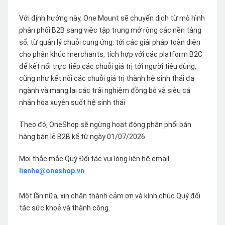
Với định hướng này, One Mount sẽ chuyển dịch từ mô hình
phân phối B2B sang việc tập trung mở rộng các nền tảng
số, từ quản lý chuỗi cung ứng, tới các giải pháp toàn diện
cho phân khúc merchants, tích hợp với các platform B2C
để kết nối trực tiếp các chuỗi giá trị tới người tiêu dùng,
cũng như kết nối các chuỗi giá trị thành hệ sinh thái đa
ngành và mang lại các trải nghiệm đồng bộ và siêu cá
nhân hóa xuyên suốt hệ sinh thái
Theo đó, OneShop sẽ ngừng hoạt động phân phối bán
hàng bán lẻ B2B kể từ ngày 01/07/2026.
Mọi thắc mắc Quý Đối tác vui lòng liên hệ email:
lienhe@oneshop.vn
Một lần nữa, xin chân thành cảm ơn và kính chúc Quý đối
tác sức khoẻ và thành công.