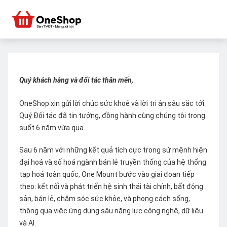
Quý khách hàng và đối tác thân mến,
OneShop xin gửi lời chúc sức khoẻ và lời tri ân sâu sắc tới
Quý Đối tác đã tin tưởng, đồng hành cùng chúng tôi trong
suốt 6 năm vừa qua.
Sau 6 năm với những kết quả tích cực trong sứ mệnh hiện
đại hoá và số hoá ngành bán lẻ truyền thống của hệ thống
tạp hoá toàn quốc, One Mount bước vào giai đoạn tiếp
theo: kết nối và phát triển hệ sinh thái tài chính, bất động
sản, bán lẻ, chăm sóc sức khỏe, và phong cách sống,
thông qua việc ứng dụng sâu năng lực công nghệ, dữ liệu
và AI.