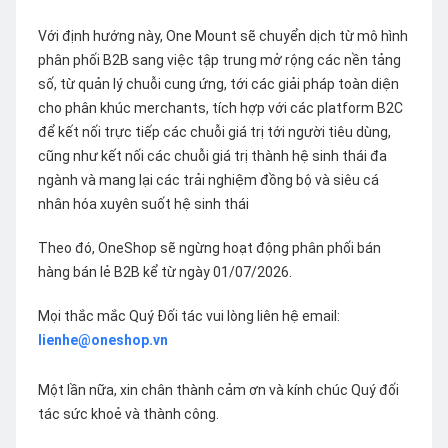
Với định hướng này, One Mount sẽ chuyển dịch từ mô hình
phân phối B2B sang việc tập trung mở rộng các nền tảng
số, từ quản lý chuỗi cung ứng, tới các giải pháp toàn diện
cho phân khúc merchants, tích hợp với các platform B2C
để kết nối trực tiếp các chuỗi giá trị tới người tiêu dùng,
cũng như kết nối các chuỗi giá trị thành hệ sinh thái đa
ngành và mang lại các trải nghiệm đồng bộ và siêu cá
nhân hóa xuyên suốt hệ sinh thái
Theo đó, OneShop sẽ ngừng hoạt động phân phối bán
hàng bán lẻ B2B kể từ ngày 01/07/2026.
Mọi thắc mắc Quý Đối tác vui lòng liên hệ email:
lienhe@oneshop.vn
Một lần nữa, xin chân thành cảm ơn và kính chúc Quý đối
tác sức khoẻ và thành công.