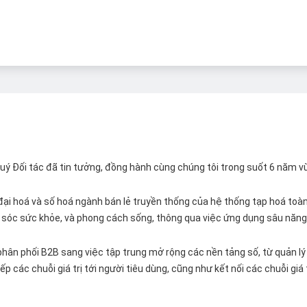
 Quý Đối tác đã tin tưởng, đồng hành cùng chúng tôi trong suốt 6 năm v
ại hoá và số hoá ngành bán lẻ truyền thống của hệ thống tạp hoá toàn 
ăm sóc sức khỏe, và phong cách sống, thông qua việc ứng dụng sâu năng 
hân phối B2B sang việc tập trung mở rộng các nền tảng số, từ quản lý 
p các chuỗi giá trị tới người tiêu dùng, cũng như kết nối các chuỗi giá