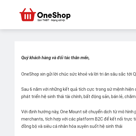
Quý khách hàng và đối tác thân mến,
OneShop xin gửi lời chúc sức khoẻ và lời tri ân sâu sắc tới
Sau 6 năm với những kết quả tích cực trong sứ mệnh hiện đ
phát triển hệ sinh thái tài chính, bất động sản, bán lẻ, ch
Với định hướng này, One Mount sẽ chuyển dịch từ mô hình p
merchants, tích hợp với các platform B2C để kết nối trực tiế
đồng bộ và siêu cá nhân hóa xuyên suốt hệ sinh thái