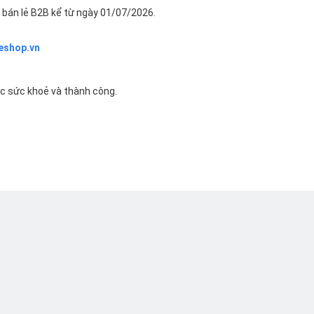
bán lẻ B2B kể từ ngày 01/07/2026.
eshop.vn
ác sức khoẻ và thành công.