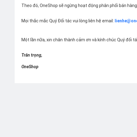
Theo đó, OneShop sẽ ngừng hoạt động phân phối bán hàng 
Mọi thắc mắc Quý Đối tác vui lòng liên hệ email:
lienhe@on
Một lần nữa, xin chân thành cảm ơn và kính chúc Quý đối t
Trân trọng,
OneShop