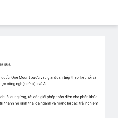
ừa qua.
quốc, One Mount bước vào giai đoạn tiếp theo: kết nối và
lực công nghệ, dữ liệu và AI.
chuỗi cung ứng, tới các giải pháp toàn diện cho phân khúc
 trị thành hệ sinh thái đa ngành và mang lại các trải nghiệm