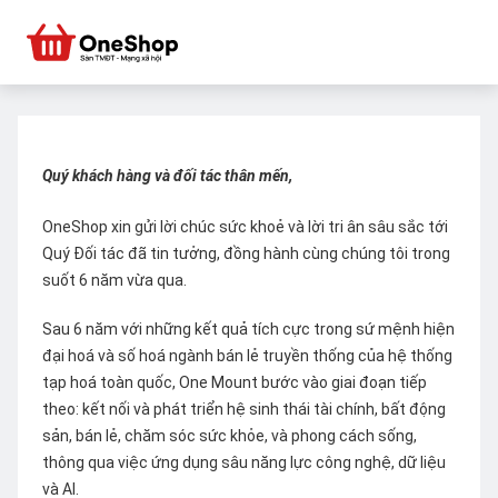
Quý khách hàng và đối tác thân mến,
OneShop xin gửi lời chúc sức khoẻ và lời tri ân sâu sắc tới
Quý Đối tác đã tin tưởng, đồng hành cùng chúng tôi trong
suốt 6 năm vừa qua.
Sau 6 năm với những kết quả tích cực trong sứ mệnh hiện
đại hoá và số hoá ngành bán lẻ truyền thống của hệ thống
tạp hoá toàn quốc, One Mount bước vào giai đoạn tiếp
theo: kết nối và phát triển hệ sinh thái tài chính, bất động
sản, bán lẻ, chăm sóc sức khỏe, và phong cách sống,
thông qua việc ứng dụng sâu năng lực công nghệ, dữ liệu
và AI.