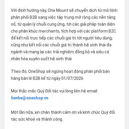
Với định hướng này, One Mount sẽ chuyển dịch từ mô hình
phân phối B2B sang việc tập trung mở rộng các nền tảng
số, từ quản lý chuỗi cung ứng, tới các giải pháp toàn diện
cho phân khúc merchants, tích hợp với các platform B2C
để kết nối trực tiếp các chuỗi giá trị tới người tiêu dùng,
cũng như kết nối các chuỗi giá trị thành hệ sinh thái đa
ngành và mang lại các trải nghiệm đồng bộ và siêu cá
nhân hóa xuyên suốt hệ sinh thái
Theo đó, OneShop sẽ ngừng hoạt động phân phối bán
hàng bán lẻ B2B kể từ ngày 01/07/2026.
Mọi thắc mắc Quý Đối tác vui lòng liên hệ email:
lienhe@oneshop.vn
Một lần nữa, xin chân thành cảm ơn và kính chúc Quý đối
tác sức khoẻ và thành công.