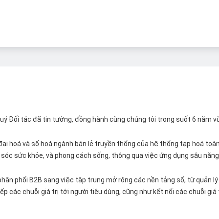
 Quý Đối tác đã tin tưởng, đồng hành cùng chúng tôi trong suốt 6 năm v
ại hoá và số hoá ngành bán lẻ truyền thống của hệ thống tạp hoá toàn 
ăm sóc sức khỏe, và phong cách sống, thông qua việc ứng dụng sâu năng 
hân phối B2B sang việc tập trung mở rộng các nền tảng số, từ quản lý 
p các chuỗi giá trị tới người tiêu dùng, cũng như kết nối các chuỗi giá