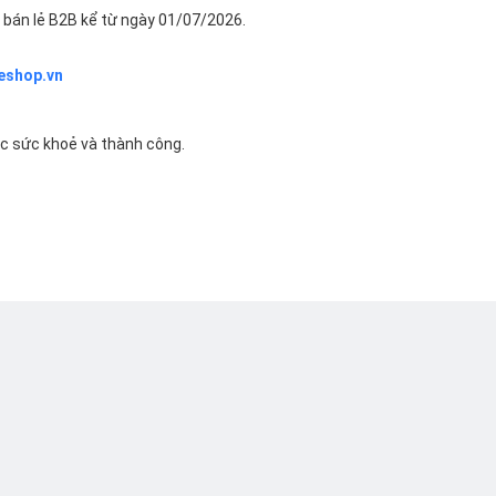
bán lẻ B2B kể từ ngày 01/07/2026.
eshop.vn
ác sức khoẻ và thành công.