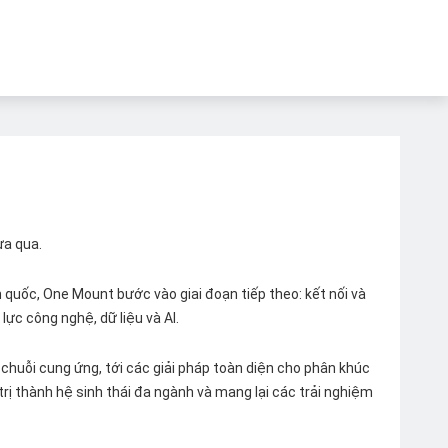
ừa qua.
quốc, One Mount bước vào giai đoạn tiếp theo: kết nối và
lực công nghệ, dữ liệu và AI.
chuỗi cung ứng, tới các giải pháp toàn diện cho phân khúc
 trị thành hệ sinh thái đa ngành và mang lại các trải nghiệm