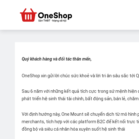
Quý khách hàng và đối tác thân mến,
OneShop xin gửi lời chúc sức khoẻ và lời tri ân sâu sắc tới
Sau 6 năm với những kết quả tích cực trong sứ mệnh hiện đ
phát triển hệ sinh thái tài chính, bất động sản, bán lẻ, ch
Với định hướng này, One Mount sẽ chuyển dịch từ mô hình p
merchants, tích hợp với các platform B2C để kết nối trực tiế
đồng bộ và siêu cá nhân hóa xuyên suốt hệ sinh thái