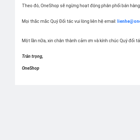
Theo đó, OneShop sẽ ngừng hoạt động phân phối bán hàng 
Mọi thắc mắc Quý Đối tác vui lòng liên hệ email:
lienhe@on
Một lần nữa, xin chân thành cảm ơn và kính chúc Quý đối t
Trân trọng,
OneShop