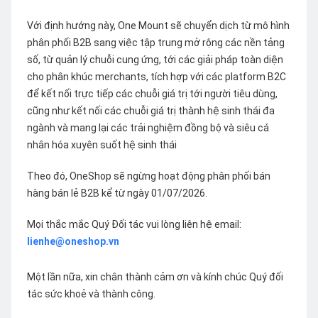
Với định hướng này, One Mount sẽ chuyển dịch từ mô hình
phân phối B2B sang việc tập trung mở rộng các nền tảng
số, từ quản lý chuỗi cung ứng, tới các giải pháp toàn diện
cho phân khúc merchants, tích hợp với các platform B2C
để kết nối trực tiếp các chuỗi giá trị tới người tiêu dùng,
cũng như kết nối các chuỗi giá trị thành hệ sinh thái đa
ngành và mang lại các trải nghiệm đồng bộ và siêu cá
nhân hóa xuyên suốt hệ sinh thái
Theo đó, OneShop sẽ ngừng hoạt động phân phối bán
hàng bán lẻ B2B kể từ ngày 01/07/2026.
Mọi thắc mắc Quý Đối tác vui lòng liên hệ email:
lienhe@oneshop.vn
Một lần nữa, xin chân thành cảm ơn và kính chúc Quý đối
tác sức khoẻ và thành công.