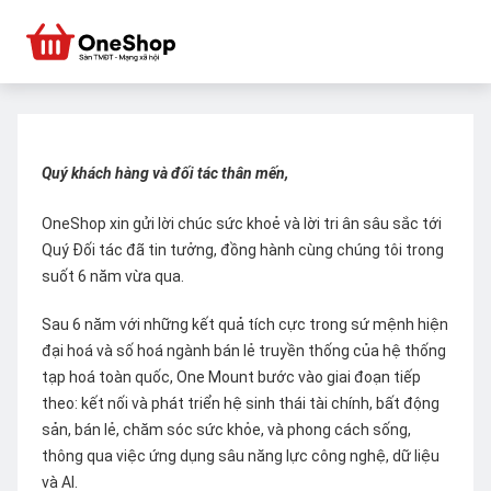
Quý khách hàng và đối tác thân mến,
OneShop xin gửi lời chúc sức khoẻ và lời tri ân sâu sắc tới
Quý Đối tác đã tin tưởng, đồng hành cùng chúng tôi trong
suốt 6 năm vừa qua.
Sau 6 năm với những kết quả tích cực trong sứ mệnh hiện
đại hoá và số hoá ngành bán lẻ truyền thống của hệ thống
tạp hoá toàn quốc, One Mount bước vào giai đoạn tiếp
theo: kết nối và phát triển hệ sinh thái tài chính, bất động
sản, bán lẻ, chăm sóc sức khỏe, và phong cách sống,
thông qua việc ứng dụng sâu năng lực công nghệ, dữ liệu
và AI.