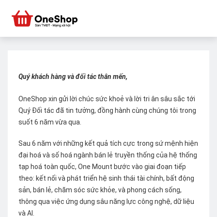
Quý khách hàng và đối tác thân mến,
OneShop xin gửi lời chúc sức khoẻ và lời tri ân sâu sắc tới
Quý Đối tác đã tin tưởng, đồng hành cùng chúng tôi trong
suốt 6 năm vừa qua.
Sau 6 năm với những kết quả tích cực trong sứ mệnh hiện
đại hoá và số hoá ngành bán lẻ truyền thống của hệ thống
tạp hoá toàn quốc, One Mount bước vào giai đoạn tiếp
theo: kết nối và phát triển hệ sinh thái tài chính, bất động
sản, bán lẻ, chăm sóc sức khỏe, và phong cách sống,
thông qua việc ứng dụng sâu năng lực công nghệ, dữ liệu
và AI.