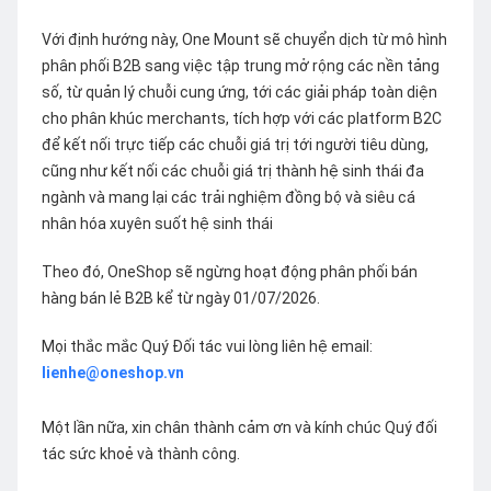
Với định hướng này, One Mount sẽ chuyển dịch từ mô hình
phân phối B2B sang việc tập trung mở rộng các nền tảng
số, từ quản lý chuỗi cung ứng, tới các giải pháp toàn diện
cho phân khúc merchants, tích hợp với các platform B2C
để kết nối trực tiếp các chuỗi giá trị tới người tiêu dùng,
cũng như kết nối các chuỗi giá trị thành hệ sinh thái đa
ngành và mang lại các trải nghiệm đồng bộ và siêu cá
nhân hóa xuyên suốt hệ sinh thái
Theo đó, OneShop sẽ ngừng hoạt động phân phối bán
hàng bán lẻ B2B kể từ ngày 01/07/2026.
Mọi thắc mắc Quý Đối tác vui lòng liên hệ email:
lienhe@oneshop.vn
Một lần nữa, xin chân thành cảm ơn và kính chúc Quý đối
tác sức khoẻ và thành công.