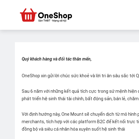
Quý khách hàng và đối tác thân mến,
OneShop xin gửi lời chúc sức khoẻ và lời tri ân sâu sắc tới
Sau 6 năm với những kết quả tích cực trong sứ mệnh hiện đ
phát triển hệ sinh thái tài chính, bất động sản, bán lẻ, ch
Với định hướng này, One Mount sẽ chuyển dịch từ mô hình p
merchants, tích hợp với các platform B2C để kết nối trực tiế
đồng bộ và siêu cá nhân hóa xuyên suốt hệ sinh thái