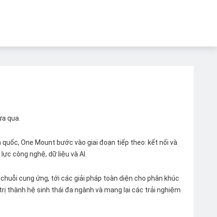
ừa qua.
quốc, One Mount bước vào giai đoạn tiếp theo: kết nối và
lực công nghệ, dữ liệu và AI.
chuỗi cung ứng, tới các giải pháp toàn diện cho phân khúc
 trị thành hệ sinh thái đa ngành và mang lại các trải nghiệm