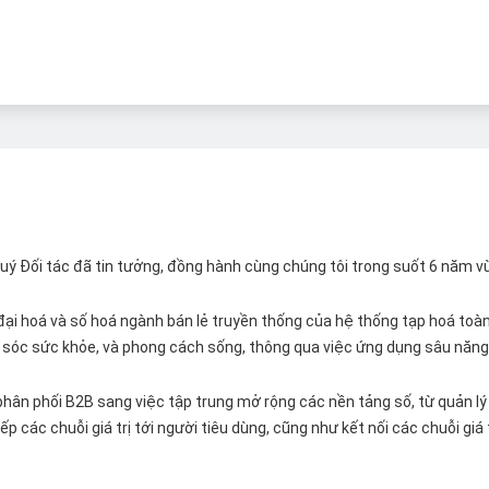
 Quý Đối tác đã tin tưởng, đồng hành cùng chúng tôi trong suốt 6 năm v
ại hoá và số hoá ngành bán lẻ truyền thống của hệ thống tạp hoá toàn 
ăm sóc sức khỏe, và phong cách sống, thông qua việc ứng dụng sâu năng 
hân phối B2B sang việc tập trung mở rộng các nền tảng số, từ quản lý 
p các chuỗi giá trị tới người tiêu dùng, cũng như kết nối các chuỗi giá