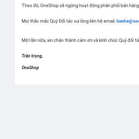
Theo đó, OneShop sẽ ngừng hoạt động phân phối bán hàng 
Mọi thắc mắc Quý Đối tác vui lòng liên hệ email:
lienhe@on
Một lần nữa, xin chân thành cảm ơn và kính chúc Quý đối t
Trân trọng,
OneShop