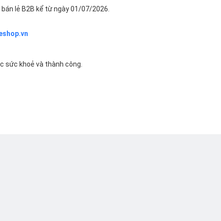
bán lẻ B2B kể từ ngày 01/07/2026.
eshop.vn
ác sức khoẻ và thành công.