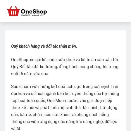
Quý khách hàng và đối tác thân mến,
OneShop xin gửi lời chúc sức khoẻ và lời tri ân sâu sắc tới
Quý Đối tác đã tin tưởng, đồng hành cùng chúng tôi trong
suốt 6 năm vừa qua.
Sau 6 năm với những kết quả tích cực trong sứ mệnh hiện
đại hoá và số hoá ngành bán lẻ truyền thống của hệ thống
tạp hoá toàn quốc, One Mount bước vào giai đoạn tiếp
theo: kết nối và phát triển hệ sinh thái tài chính, bất động
sản, bán lẻ, chăm sóc sức khỏe, và phong cách sống,
thông qua việc ứng dụng sâu năng lực công nghệ, dữ liệu
và AI.