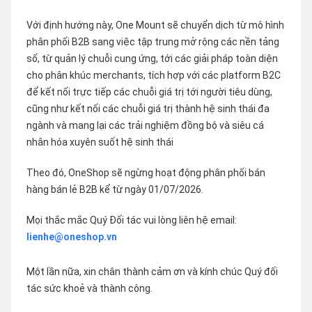
Với định hướng này, One Mount sẽ chuyển dịch từ mô hình
phân phối B2B sang việc tập trung mở rộng các nền tảng
số, từ quản lý chuỗi cung ứng, tới các giải pháp toàn diện
cho phân khúc merchants, tích hợp với các platform B2C
để kết nối trực tiếp các chuỗi giá trị tới người tiêu dùng,
cũng như kết nối các chuỗi giá trị thành hệ sinh thái đa
ngành và mang lại các trải nghiệm đồng bộ và siêu cá
nhân hóa xuyên suốt hệ sinh thái
Theo đó, OneShop sẽ ngừng hoạt động phân phối bán
hàng bán lẻ B2B kể từ ngày 01/07/2026.
Mọi thắc mắc Quý Đối tác vui lòng liên hệ email:
lienhe@oneshop.vn
Một lần nữa, xin chân thành cảm ơn và kính chúc Quý đối
tác sức khoẻ và thành công.