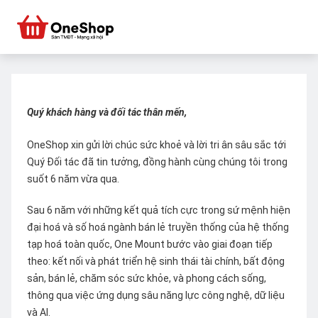
Quý khách hàng và đối tác thân mến,
OneShop xin gửi lời chúc sức khoẻ và lời tri ân sâu sắc tới
Quý Đối tác đã tin tưởng, đồng hành cùng chúng tôi trong
suốt 6 năm vừa qua.
Sau 6 năm với những kết quả tích cực trong sứ mệnh hiện
đại hoá và số hoá ngành bán lẻ truyền thống của hệ thống
tạp hoá toàn quốc, One Mount bước vào giai đoạn tiếp
theo: kết nối và phát triển hệ sinh thái tài chính, bất động
sản, bán lẻ, chăm sóc sức khỏe, và phong cách sống,
thông qua việc ứng dụng sâu năng lực công nghệ, dữ liệu
và AI.