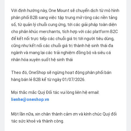
Với định hướng này, One Mount sẽ chuyển dịch từ mô hình
phân phối B2B sang việc tập trung mở rộng các nền tảng
số, từ quản lý chuỗi cung ứng, tới các giải pháp toàn diện
cho phân khúc merchants, tích hợp với các platform B2C
để kết nối trực tiếp các chuỗi giá trị tới người tiêu dùng,
cũng như kết nối các chuỗi giá trị thành hệ sinh thái đa
ngành và mang lại các trải nghiệm đồng bộ và siêu cá
nhân hóa xuyên suốt hệ sinh thái
Theo đó, OneShop sẽ ngừng hoạt động phân phối bán
hàng bán lẻ B2B kể từ ngày 01/07/2026.
Mọi thắc mắc Quý Đối tác vui lòng liên hệ email:
lienhe@oneshop.vn
Một lần nữa, xin chân thành cảm ơn và kính chúc Quý đối
tác sức khoẻ và thành công.