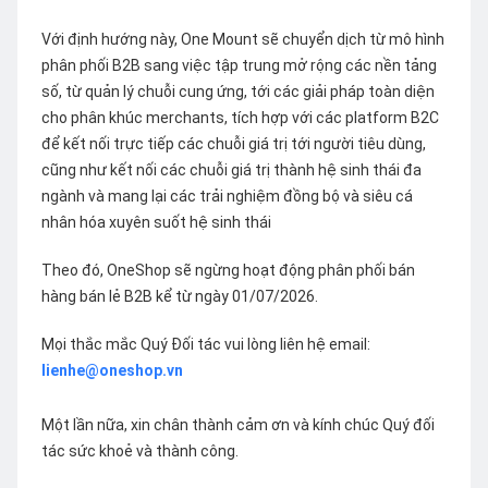
Với định hướng này, One Mount sẽ chuyển dịch từ mô hình
phân phối B2B sang việc tập trung mở rộng các nền tảng
số, từ quản lý chuỗi cung ứng, tới các giải pháp toàn diện
cho phân khúc merchants, tích hợp với các platform B2C
để kết nối trực tiếp các chuỗi giá trị tới người tiêu dùng,
cũng như kết nối các chuỗi giá trị thành hệ sinh thái đa
ngành và mang lại các trải nghiệm đồng bộ và siêu cá
nhân hóa xuyên suốt hệ sinh thái
Theo đó, OneShop sẽ ngừng hoạt động phân phối bán
hàng bán lẻ B2B kể từ ngày 01/07/2026.
Mọi thắc mắc Quý Đối tác vui lòng liên hệ email:
lienhe@oneshop.vn
Một lần nữa, xin chân thành cảm ơn và kính chúc Quý đối
tác sức khoẻ và thành công.