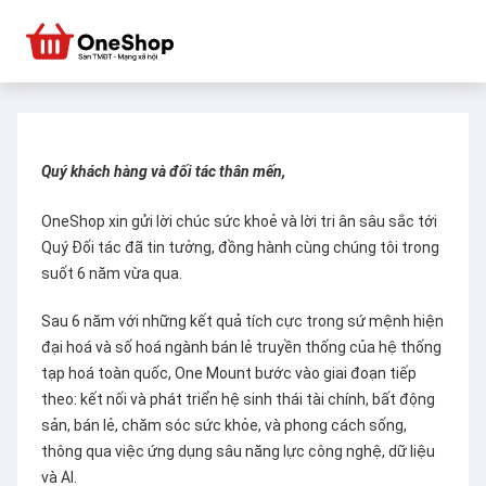
Quý khách hàng và đối tác thân mến,
OneShop xin gửi lời chúc sức khoẻ và lời tri ân sâu sắc tới
Quý Đối tác đã tin tưởng, đồng hành cùng chúng tôi trong
suốt 6 năm vừa qua.
Sau 6 năm với những kết quả tích cực trong sứ mệnh hiện
đại hoá và số hoá ngành bán lẻ truyền thống của hệ thống
tạp hoá toàn quốc, One Mount bước vào giai đoạn tiếp
theo: kết nối và phát triển hệ sinh thái tài chính, bất động
sản, bán lẻ, chăm sóc sức khỏe, và phong cách sống,
thông qua việc ứng dụng sâu năng lực công nghệ, dữ liệu
và AI.