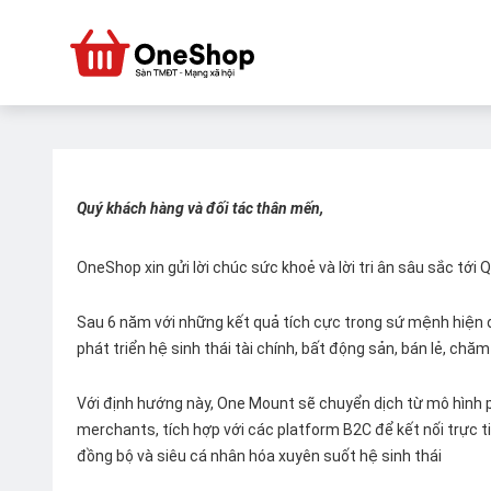
Quý khách hàng và đối tác thân mến,
OneShop xin gửi lời chúc sức khoẻ và lời tri ân sâu sắc tới
Sau 6 năm với những kết quả tích cực trong sứ mệnh hiện đ
phát triển hệ sinh thái tài chính, bất động sản, bán lẻ, ch
Với định hướng này, One Mount sẽ chuyển dịch từ mô hình p
merchants, tích hợp với các platform B2C để kết nối trực tiế
đồng bộ và siêu cá nhân hóa xuyên suốt hệ sinh thái