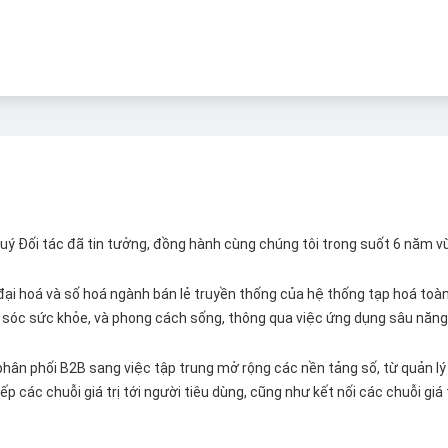
 Quý Đối tác đã tin tưởng, đồng hành cùng chúng tôi trong suốt 6 năm v
ại hoá và số hoá ngành bán lẻ truyền thống của hệ thống tạp hoá toàn 
ăm sóc sức khỏe, và phong cách sống, thông qua việc ứng dụng sâu năng 
hân phối B2B sang việc tập trung mở rộng các nền tảng số, từ quản lý 
p các chuỗi giá trị tới người tiêu dùng, cũng như kết nối các chuỗi giá