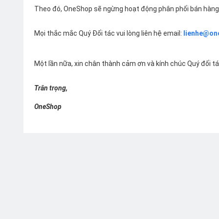
Theo đó, OneShop sẽ ngừng hoạt động phân phối bán hàng 
Mọi thắc mắc Quý Đối tác vui lòng liên hệ email:
lienhe@on
Một lần nữa, xin chân thành cảm ơn và kính chúc Quý đối t
Trân trọng,
OneShop