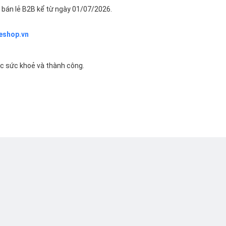
bán lẻ B2B kể từ ngày 01/07/2026.
eshop.vn
ác sức khoẻ và thành công.