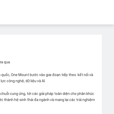
ừa qua.
quốc, One Mount bước vào giai đoạn tiếp theo: kết nối và
lực công nghệ, dữ liệu và AI.
chuỗi cung ứng, tới các giải pháp toàn diện cho phân khúc
 trị thành hệ sinh thái đa ngành và mang lại các trải nghiệm