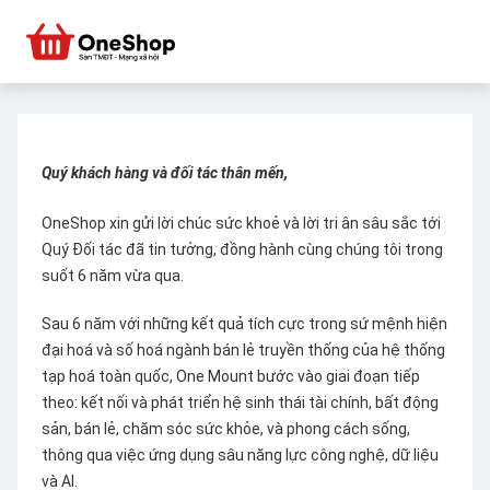
Quý khách hàng và đối tác thân mến,
OneShop xin gửi lời chúc sức khoẻ và lời tri ân sâu sắc tới
Quý Đối tác đã tin tưởng, đồng hành cùng chúng tôi trong
suốt 6 năm vừa qua.
Sau 6 năm với những kết quả tích cực trong sứ mệnh hiện
đại hoá và số hoá ngành bán lẻ truyền thống của hệ thống
tạp hoá toàn quốc, One Mount bước vào giai đoạn tiếp
theo: kết nối và phát triển hệ sinh thái tài chính, bất động
sản, bán lẻ, chăm sóc sức khỏe, và phong cách sống,
thông qua việc ứng dụng sâu năng lực công nghệ, dữ liệu
và AI.