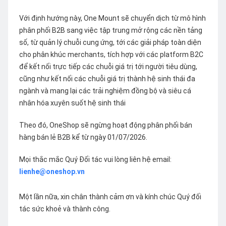
Với định hướng này, One Mount sẽ chuyển dịch từ mô hình
phân phối B2B sang việc tập trung mở rộng các nền tảng
số, từ quản lý chuỗi cung ứng, tới các giải pháp toàn diện
cho phân khúc merchants, tích hợp với các platform B2C
để kết nối trực tiếp các chuỗi giá trị tới người tiêu dùng,
cũng như kết nối các chuỗi giá trị thành hệ sinh thái đa
ngành và mang lại các trải nghiệm đồng bộ và siêu cá
nhân hóa xuyên suốt hệ sinh thái
Theo đó, OneShop sẽ ngừng hoạt động phân phối bán
hàng bán lẻ B2B kể từ ngày 01/07/2026.
Mọi thắc mắc Quý Đối tác vui lòng liên hệ email:
lienhe@oneshop.vn
Một lần nữa, xin chân thành cảm ơn và kính chúc Quý đối
tác sức khoẻ và thành công.