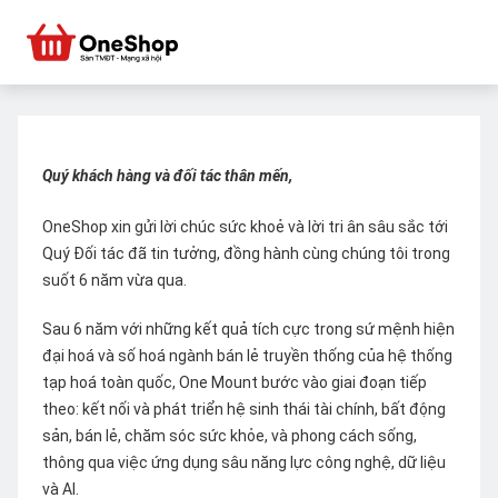
Quý khách hàng và đối tác thân mến,
OneShop xin gửi lời chúc sức khoẻ và lời tri ân sâu sắc tới
Quý Đối tác đã tin tưởng, đồng hành cùng chúng tôi trong
suốt 6 năm vừa qua.
Sau 6 năm với những kết quả tích cực trong sứ mệnh hiện
đại hoá và số hoá ngành bán lẻ truyền thống của hệ thống
tạp hoá toàn quốc, One Mount bước vào giai đoạn tiếp
theo: kết nối và phát triển hệ sinh thái tài chính, bất động
sản, bán lẻ, chăm sóc sức khỏe, và phong cách sống,
thông qua việc ứng dụng sâu năng lực công nghệ, dữ liệu
và AI.