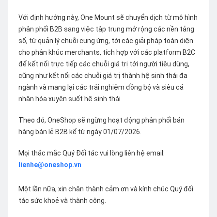
Với định hướng này, One Mount sẽ chuyển dịch từ mô hình
phân phối B2B sang việc tập trung mở rộng các nền tảng
số, từ quản lý chuỗi cung ứng, tới các giải pháp toàn diện
cho phân khúc merchants, tích hợp với các platform B2C
để kết nối trực tiếp các chuỗi giá trị tới người tiêu dùng,
cũng như kết nối các chuỗi giá trị thành hệ sinh thái đa
ngành và mang lại các trải nghiệm đồng bộ và siêu cá
nhân hóa xuyên suốt hệ sinh thái
Theo đó, OneShop sẽ ngừng hoạt động phân phối bán
hàng bán lẻ B2B kể từ ngày 01/07/2026.
Mọi thắc mắc Quý Đối tác vui lòng liên hệ email:
lienhe@oneshop.vn
Một lần nữa, xin chân thành cảm ơn và kính chúc Quý đối
tác sức khoẻ và thành công.