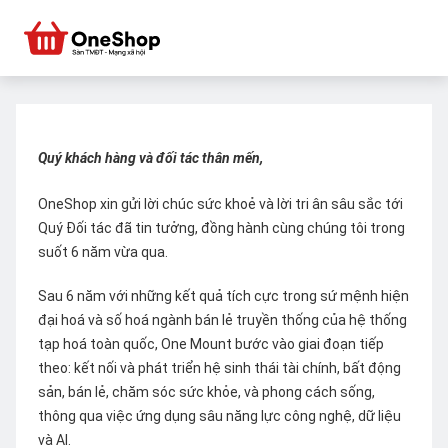
Quý khách hàng và đối tác thân mến,
OneShop xin gửi lời chúc sức khoẻ và lời tri ân sâu sắc tới
Quý Đối tác đã tin tưởng, đồng hành cùng chúng tôi trong
suốt 6 năm vừa qua.
Sau 6 năm với những kết quả tích cực trong sứ mệnh hiện
đại hoá và số hoá ngành bán lẻ truyền thống của hệ thống
tạp hoá toàn quốc, One Mount bước vào giai đoạn tiếp
theo: kết nối và phát triển hệ sinh thái tài chính, bất động
sản, bán lẻ, chăm sóc sức khỏe, và phong cách sống,
thông qua việc ứng dụng sâu năng lực công nghệ, dữ liệu
và AI.