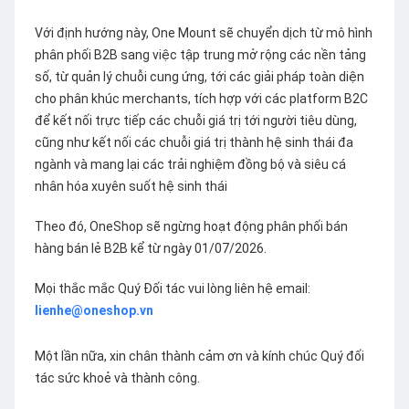
Với định hướng này, One Mount sẽ chuyển dịch từ mô hình
phân phối B2B sang việc tập trung mở rộng các nền tảng
số, từ quản lý chuỗi cung ứng, tới các giải pháp toàn diện
cho phân khúc merchants, tích hợp với các platform B2C
để kết nối trực tiếp các chuỗi giá trị tới người tiêu dùng,
cũng như kết nối các chuỗi giá trị thành hệ sinh thái đa
ngành và mang lại các trải nghiệm đồng bộ và siêu cá
nhân hóa xuyên suốt hệ sinh thái
Theo đó, OneShop sẽ ngừng hoạt động phân phối bán
hàng bán lẻ B2B kể từ ngày 01/07/2026.
Mọi thắc mắc Quý Đối tác vui lòng liên hệ email:
lienhe@oneshop.vn
Một lần nữa, xin chân thành cảm ơn và kính chúc Quý đối
tác sức khoẻ và thành công.