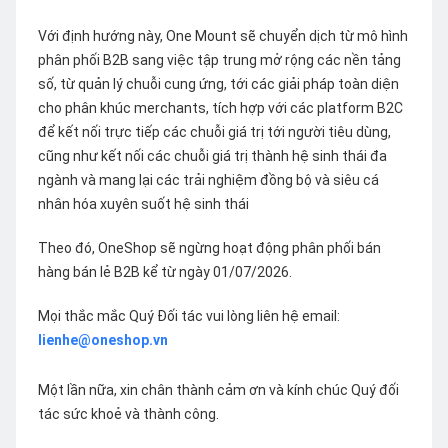
Với định hướng này, One Mount sẽ chuyển dịch từ mô hình
phân phối B2B sang việc tập trung mở rộng các nền tảng
số, từ quản lý chuỗi cung ứng, tới các giải pháp toàn diện
cho phân khúc merchants, tích hợp với các platform B2C
để kết nối trực tiếp các chuỗi giá trị tới người tiêu dùng,
cũng như kết nối các chuỗi giá trị thành hệ sinh thái đa
ngành và mang lại các trải nghiệm đồng bộ và siêu cá
nhân hóa xuyên suốt hệ sinh thái
Theo đó, OneShop sẽ ngừng hoạt động phân phối bán
hàng bán lẻ B2B kể từ ngày 01/07/2026.
Mọi thắc mắc Quý Đối tác vui lòng liên hệ email:
lienhe@oneshop.vn
Một lần nữa, xin chân thành cảm ơn và kính chúc Quý đối
tác sức khoẻ và thành công.