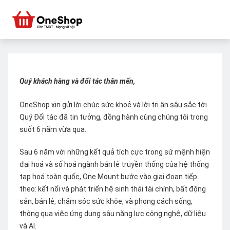
Quý khách hàng và đối tác thân mến,
OneShop xin gửi lời chúc sức khoẻ và lời tri ân sâu sắc tới
Quý Đối tác đã tin tưởng, đồng hành cùng chúng tôi trong
suốt 6 năm vừa qua.
Sau 6 năm với những kết quả tích cực trong sứ mệnh hiện
đại hoá và số hoá ngành bán lẻ truyền thống của hệ thống
tạp hoá toàn quốc, One Mount bước vào giai đoạn tiếp
theo: kết nối và phát triển hệ sinh thái tài chính, bất động
sản, bán lẻ, chăm sóc sức khỏe, và phong cách sống,
thông qua việc ứng dụng sâu năng lực công nghệ, dữ liệu
và AI.